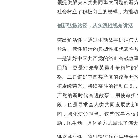
领提供解决人类共同重大问题的新
社会树立了积极向上的榜样，为推
创新弘扬路径，从实践性视角讲活
突出鲜活性，通过生动故事讲活伟
形象、感性鲜活的典型性和代表性故
一是讲好中国共产党的浴血奋战故
回顾，更是对先辈英勇斗争精神的
格。二是讲好中国共产党的改革开
植赓续荣光、接续奋斗的行动自觉
产党的新时代奋进故事，用使命担
段，也是寻求全人类共同发展的新
同，强化使命担当。这些故事不仅
励，以生动、具体的方式展现了伟
讲究感染性，通过话语转化讲活伟