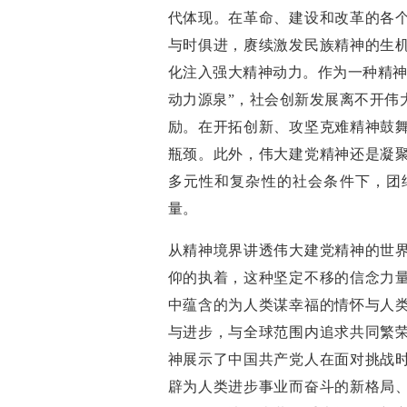
代体现。在革命、建设和改革的各
与时俱进，赓续激发民族精神的生
化注入强大精神动力。作为一种精神
动力源泉”，社会创新发展离不开伟
励。在开拓创新、攻坚克难精神鼓
瓶颈。此外，伟大建党精神还是凝
多元性和复杂性的社会条件下，团
量。
从精神境界讲透伟大建党精神的世
仰的执着，这种坚定不移的信念力
中蕴含的为人类谋幸福的情怀与人
与进步，与全球范围内追求共同繁
神展示了中国共产党人在面对挑战
辟为人类进步事业而奋斗的新格局