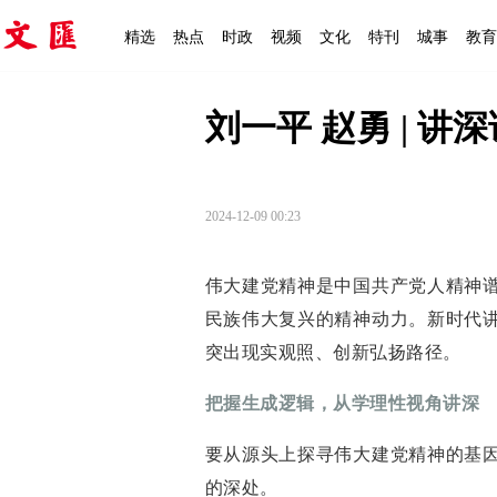
精选
热点
时政
视频
文化
特刊
城事
教育
刘一平 赵勇 | 
2024-12-09 00:23
伟大建党精神是中国共产党人精神
民族伟大复兴的精神动力。新时代
突出现实观照、创新弘扬路径。
把握生成逻辑，从学理性视角讲深
要从源头上探寻伟大建党精神的基
的深处。