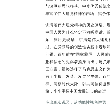
与深厚的思想根基。中华优秀传统
丰富了伟大建党精神的内涵，赋予
讲清楚伟大建党精神的历史脉络。
中国人民为什么坚定不移听党话、
须回归历史现场，讲清楚伟大建党
成、在党领导的创造性实践中赓续
问题。百年前在“国家蒙辱、人民蒙
想和信念的先驱者挺身而出，肩负着
国方案，最终选择了马克思主义作
有了生根、发芽、发展的主体。百
律、洞察时代大势，以共同信仰凝
格，牢牢掌握中国发展进步的命运
突出现实观照，从功能性视角讲透