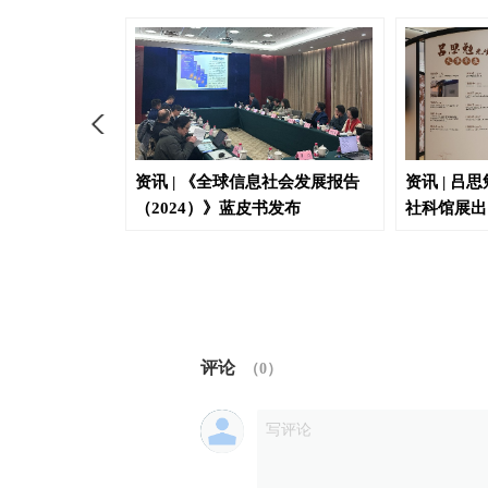
家治理和社会发
资讯 | 《全球信息社会发展报告
资讯 | 吕
24年
（2024）》蓝皮书发布
社科馆展出
评论
（
0
）