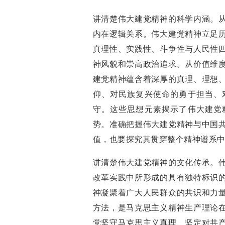
讲清楚伟大建党精神的科学内涵。
内在逻辑关系。伟大建党精神立足
真理性、实践性、斗争性与人民性
神风貌和崇高政治追求。从价值维
建党精神蕴含着深厚的真理、理想
仰、对民族复兴使命的勇于担当、
守。这些思想元素揭示了伟大建党
势。准确把握伟大建党精神与中国
值，也要探究其贯穿整个精神谱系
讲清楚伟大建党精神的文化传承。
改革实践中所形成的具有独特标识
神凝聚着广大人民群众的共识和力
方法，是马克思主义精神生产理论
党坚守马克思主义真理、坚定对共