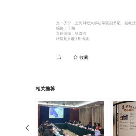
文：齐宁（上海财经大学法学院副书记、副教授
编辑：于颖
责任编辑：杨逸淇
转载此文请注明出处。
收藏
相关推荐