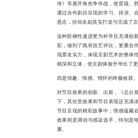
传》等展开角色争夺战，使晋级、
通过合作剧目呈现的学习、排演、
悬念，但却名副其实打造与完成了
这种阶梯性递进更为科学且充满创
彩，做到了既有技艺评比，更重合
现票友实力，体现京剧艺术的整体
精深和立体，使京剧体验升华出了
四是情趣、情感、情怀的终极收获
对节目效果的创新、出新，《总台
下，其欣赏效果和节目表现还充满
节目呈现的精彩故事中；情感蕴藏
效果则是调动与感染选手，特别是
重。