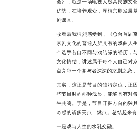
会》，就是一场电视人极具民族文
优势，在培养观众，厚植京剧发展
剧课堂。
收看后我强烈感受到，《总台首届
京剧文化的普通人所具有的戏曲人
个选手各自不同与戏结缘的经历，
文化情结，讲述属于每个人自己对
点亮每一个参与者深深的京剧之恋
其实，这正是节目的独特定位，正
些节目时的那种浅显，能够具有对
生共鸣。于是，节目开掘方向的独
奇感的诸多亮点、燃点。总结起来
一是戏与人生的水乳交融。