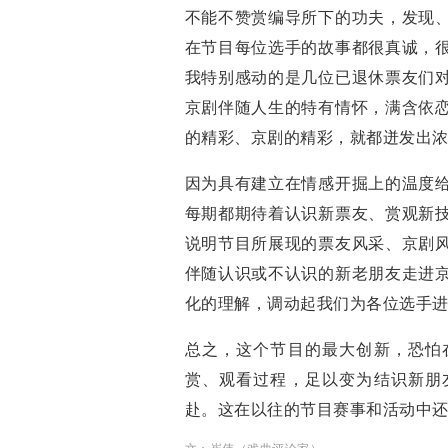
不能不赞赏编导所下的功夫，发现
在节目每位选手的故事都很真诚，
我特别感动的是几位已退休票友们
京剧伴随人生的特有情怀，满含依
的精彩、京剧的精彩，就都迸发出
因为具有建立在情感开掘上的温度
每期都期待着认识新票友、赏观新
说明节目所展现的票友风采、京剧
伴随认识或不认识的新老朋友走进
化的理解，调动起我们为各位选手
总之，这个节目的最大创新，恐怕
赏、观看过程，足以变为结识新朋
赴。这在以往的节目赛事和活动中