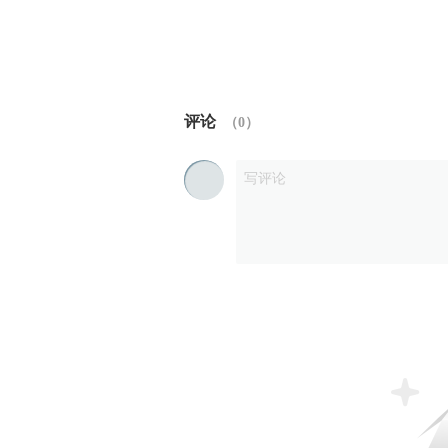
评论
（
0
）