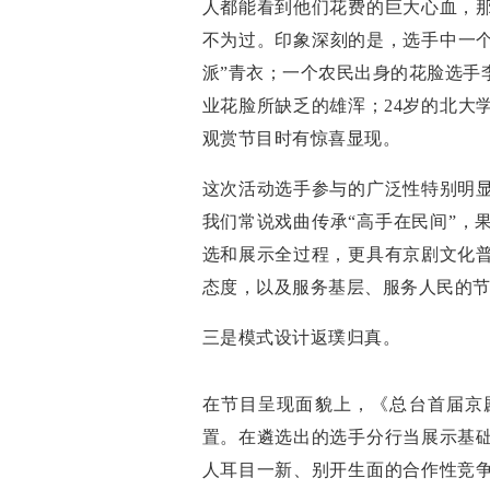
人都能看到他们花费的巨大心血，
不为过。印象深刻的是，选手中一个
派”青衣；一个农民出身的花脸选手
业花脸所缺乏的雄浑；24岁的北大
观赏节目时有惊喜显现。
这次活动选手参与的广泛性特别明
我们常说戏曲传承“高手在民间”，
选和展示全过程，更具有京剧文化
态度，以及服务基层、服务人民的
三是模式设计返璞归真。
在节目呈现面貌上，《总台首届京
置。在遴选出的选手分行当展示基
人耳目一新、别开生面的合作性竞