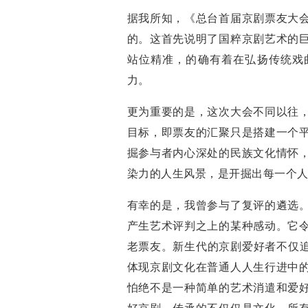
据我所知，《总台首届京剧票友大
的。这首先说明了国粹京剧艺术的
站位精准，的确有着在弘扬传统戏
力。
更为重要的是，这次大会不同以往
目标，即票友的汇聚只是搭建一个
掘参与者内心深处的民族文化情怀
染力的人生风景，是开掘出每一个
有幸的是，我曾参与了复评的遴选
产生艺术评判之上的某种感动。它
老票友。新生代的京剧爱好者不仅追
体现京剧文化在普通人人生行进中
怕绝不是一种简单的艺术消遣和爱