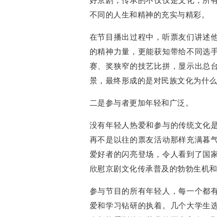
好京剧，传承的不仅仅是文化，所
不同的人生和精神的充实与精彩。
在节目播出过程中，听票友们讲述
的精神力量，更能获知带给不同选
赛、奖狭窄的技艺比拼，显示出总
景，最终形成的是对民族文化为什
二是参与者更加年轻和广泛。
没有年轻人热爱和参与的传统文化
再不是以往的票友活动那样充满暮
爱好者的闪亮登场，令人看到了国
欣慰京剧文化传承普及的勃勃生机
参与节目的所有年轻人，每一个都
爱和学习钻研的执着。几个大学生