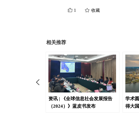
1
收藏
相关推荐
市年轻力：让城市与
资讯 | 《全球信息社会发展报告
学术圆
（2024）》蓝皮书发布
得大