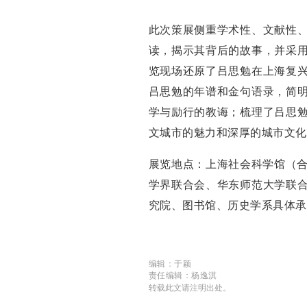
此次策展侧重学术性、文献性
读，揭示其背后的故事，并采
览现场还原了吕思勉在上海复
吕思勉的年谱和金句语录，简
学与励行的教诲；梳理了吕思
文城市的魅力和深厚的城市文化
展览地点：上海社会科学馆（合
学界联合会、华东师范大学联
究院、图书馆、历史学系具体承
编辑：于颖
责任编辑：杨逸淇
转载此文请注明出处。