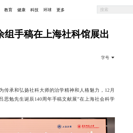
教育
健康
科技
环球
更多
50余组手稿在上海社科馆展出
字号
。为传承和弘扬社科大师的治学精神和人格魅力，12月
念吕思勉先生诞辰140周年手稿文献展”在上海社会科学