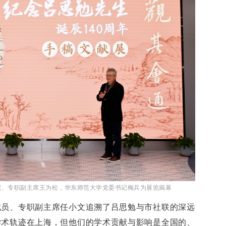
记、专职副主席王为松，华东师范大学党委书记梅兵为展览揭幕
成员、专职副主席任小文追溯了吕思勉与市社联的深远
学术轨迹在上海，但他们的学术贡献与影响是全国的、