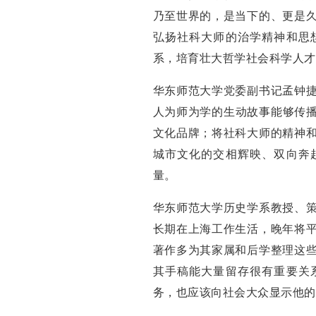
乃至世界的，是当下的、更是
弘扬社科大师的治学精神和思
系，培育壮大哲学社会科学人才
华东师范大学党委副书记孟钟
人为师为学的生动故事能够传播
文化品牌；将社科大师的精神
城市文化的交相辉映、双向奔
量。
华东师范大学历史学系教授、
长期在上海工作生活，晚年将
著作多为其家属和后学整理这
其手稿能大量留存很有重要关
务，也应该向社会大众显示他的