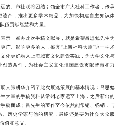
久远的。市社联将团结引领全市广大社科工作者，传承
想遗产，推出更多学术精品，为加快构建自主知识体
队伍贡献智慧和力量。
捷表示，举办此次手稿文献展，就是希望吕思勉先生为
更广、影响更多的人，擦亮“上海社科大师”这一学术
和文化更好融入上海城市文化建设实践，为大学文化与
赴创造条件，为社会主义文化强国建设贡献智慧和力
策展人张耕华介绍了此次展览策展的基本情况：吕思勉
平生大量的手稿资料从常州老家运至上海，之后新出的
些手稿而成；吕先生的著作至今依然能常销、畅销，与
系。历史学家与他的研究，最终还是要为社会大众服
价值和意义。