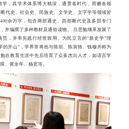
教学，其学术体系博大精深，通贯各时代，周赡各领
、断代史、社会史、民族史、文学史、文字学等领域皆
400余万字，包含两部通史、四部断代史及多部专门
，并编撰了多种教材及通俗读物。 吕思勉继承发展了
典范，并率先践行经世致用、为民立言的“新史学”理
学的开山”，学界常将他与陈垣、陈寅恪、钱穆并称为
思勉在教育生涯中先后培育了众多杰出人才，如语言学
孺、黄永年、杨宽等。