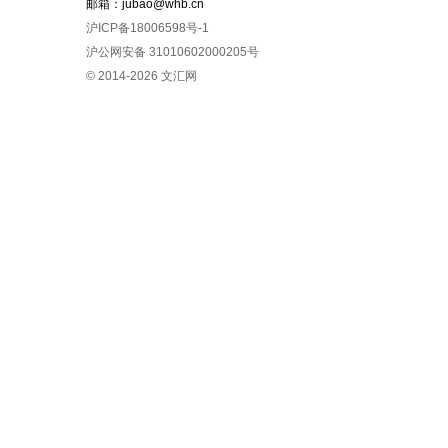
邮箱：jubao@whb.cn
沪ICP备18006598号-1
沪公网安备 31010602000205号
© 2014-
2026
文汇网