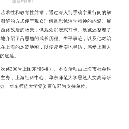
《白话本国史》
、艺术性和教育性并举，通过深入到手稿字里行间的解
用图解的方式便于观众理解吕思勉治学精神的内涵。展
兴西路故居的场景，供观众沉浸式打卡。展览还整理了
明地介绍了吕思勉的成长历程、生平事迹，以及他对治
勉在上海的足迹地图，以便读者实地寻访，感受上海人
的底蕴。
欢路300号上图东馆6楼）。本次活动由上海市社会科
合主办，上海社科中心、华东师范大学思勉人文高等研
办，华东师范大学党委宣传部为支持单位。