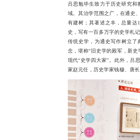
吕思勉毕生致力于历史研究和
域。其治学范围之广，在通史
有建树；其著述之丰，总量达1
史，写有一百多万字的史学札记
传统史学，为通史写作树立了
念，堪称“旧史学的殿军，新史
现代“史学四大家”。此外，吕
家赵元任，历史学家钱穆、唐长