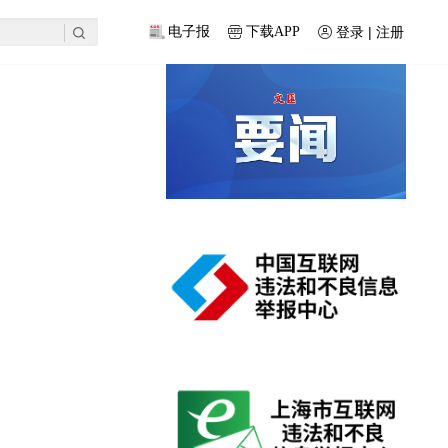
登录 | 注册
电子报
下载APP