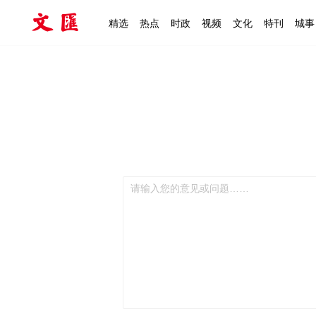
精选
热点
时政
视频
文化
特刊
城事