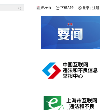
登录 | 注册
电子报
下载APP