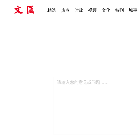
精选
热点
时政
视频
文化
特刊
城事