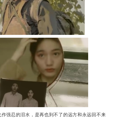
化作强忍的泪水，是再也到不了的远方和永远回不来