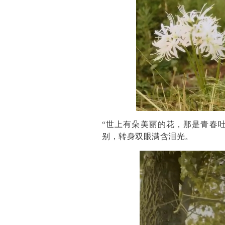
“世上有朵美丽的花，那是青春吐
别，转身双眼满含泪光。