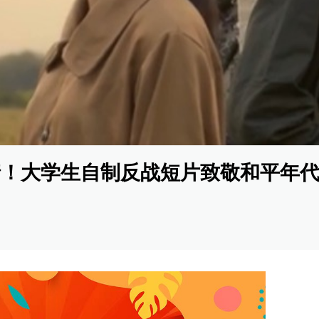
爱情！大学生自制反战短片致敬和平年