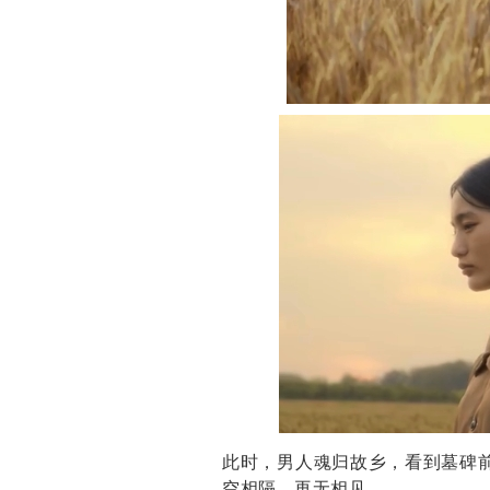
此时，男人魂归故乡，看到墓碑
空相隔，再无相见。