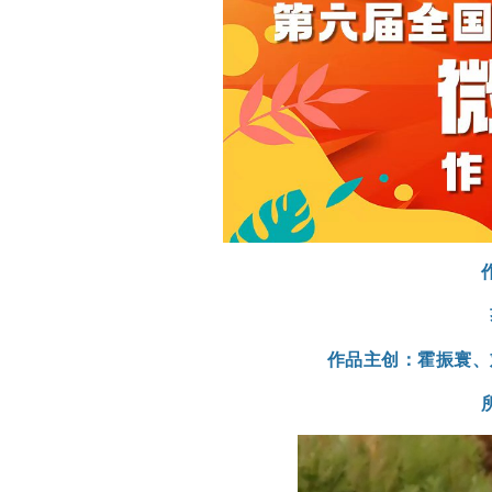
作品主创：霍振寰、