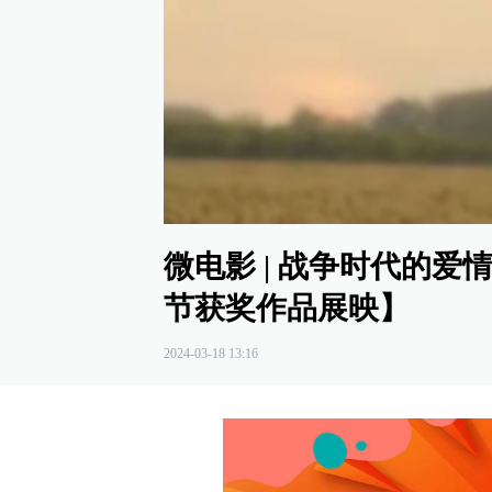
00:00
/
05:03
微电影 | 战争时代的
节获奖作品展映】
2024-03-18 13:16