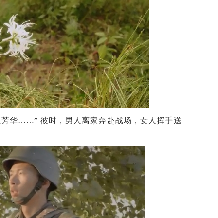
芳华……” 彼时，男人
离家奔赴战场，女人挥手送