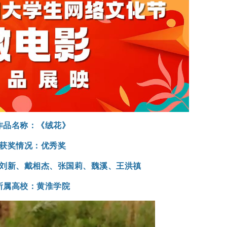
作品名称：《绒花》
获奖情况：优秀奖
刘新、戴相杰、张国莉、魏溪、王洪禛
所属高校：黄淮学院