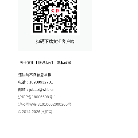
扫码下载文汇客户端
关于文汇
联系我们
隐私政策
违法与不良信息举报
电话：18930932701
邮箱：jubao@whb.cn
沪ICP备18006598号-1
沪公网安备 31010602000205号
© 2014-
2026
文汇网