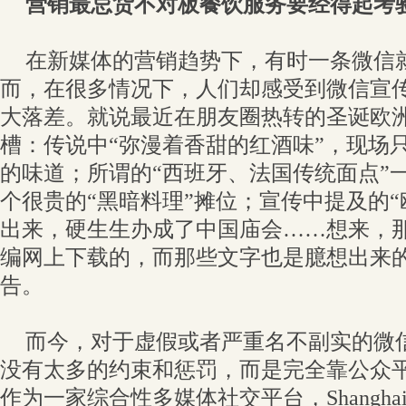
营销最忌货不对板餐饮服务要经得起考
在新媒体的营销趋势下，有时一条微信
而，在很多情况下，人们却感受到微信宣
大落差。就说最近在朋友圈热转的圣诞欧
槽：传说中“弥漫着香甜的红酒味”，现场
的味道；所谓的“西班牙、法国传统面点”
个很贵的“黑暗料理”摊位；宣传中提及的“
出来，硬生生办成了中国庙会……想来，
编网上下载的，而那些文字也是臆想出来
告。
而今，对于虚假或者严重名不副实的微
没有太多的约束和惩罚，而是完全靠公众
作为一家综合性多媒体社交平台，Shangha