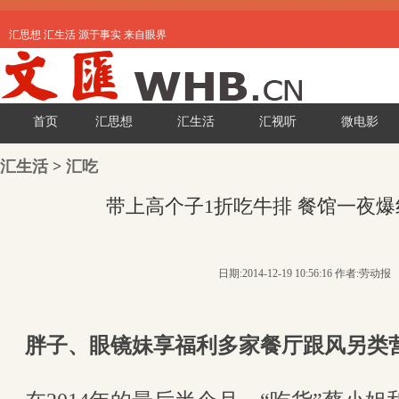
汇思想 汇生活 源于事实 来自眼界
首页
汇思想
汇生活
汇视听
微电影
汇生活
>
汇吃
带上高个子1折吃牛排 餐馆一夜爆
日期:2014-12-19 10:56:16 作者:劳动报
胖子、眼镜妹享福利多家餐厅跟风另类