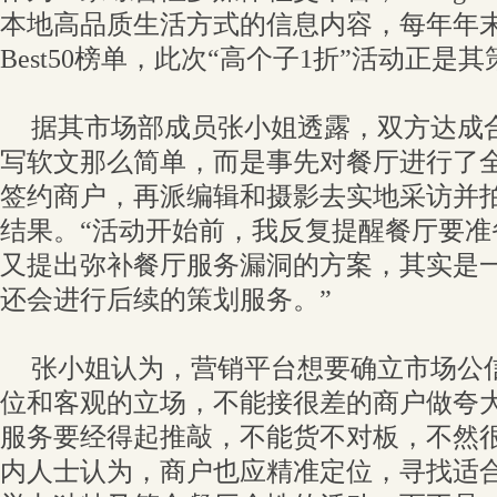
本地高品质生活方式的信息内容，每年年
Best50榜单，此次“高个子1折”活动正是
据其市场部成员张小姐透露，双方达成
写软文那么简单，而是事先对餐厅进行了
签约商户，再派编辑和摄影去实地采访并
结果。“活动开始前，我反复提醒餐厅要准
又提出弥补餐厅服务漏洞的方案，其实是
还会进行后续的策划服务。”
张小姐认为，营销平台想要确立市场公
位和客观的立场，不能接很差的商户做夸
服务要经得起推敲，不能货不对板，不然很
内人士认为，商户也应精准定位，寻找适