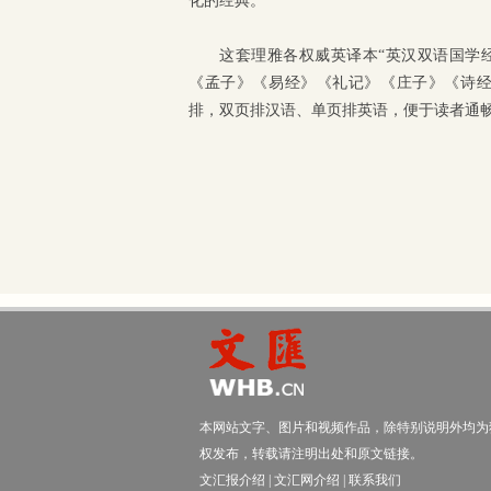
化的经典。
这套理雅各权威英译本“英汉双语国学
《孟子》《易经》《礼记》《庄子》《诗
排，双页排汉语、单页排英语，便于读者通
本网站文字、图片和视频作品，除特别说明外均为
权发布，转载请注明出处和原文链接。
文汇报介绍
|
文汇网介绍
|
联系我们