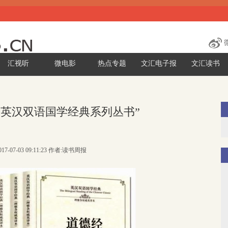
汇视听
微电影
热点专题
文汇电子报
文汇读书
“英汉双语国学经典系列丛书”
17-07-03 09:11:23 作者:读书周报