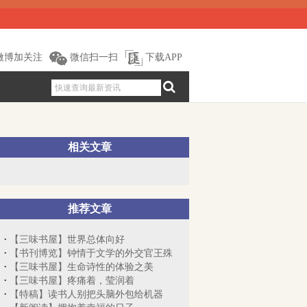
微博加关注
微信扫一扫
下载APP
相关文章
推荐文章
【三味书屋】世界总体向好
【书刊博览】钟情于文学的外交官王殊
【三味书屋】生命诗性的体验之美
【三味书屋】疼痛着，莹润着
【特稿】读书人别把头脑外包给机器