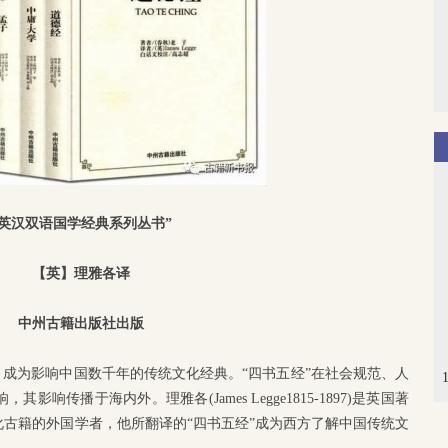
“英汉双语国学经典系列丛书”
【英】理雅各译
中州古籍出版社出版
，成为影响中国数千年的传统文化经典。“四书五经”在社会规范、人
传播于海内外。理雅各(James Legge1815-1897)是英国著
古籍的外国学者，他所翻译的“四书五经”成为西方了解中国传统文