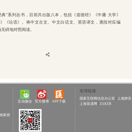
经典”系列丛书，目前共出版八本，包括《道德经》《中庸·大学》
经》《论语》。将中文古文、中文白话文、英语译文，逐段对应编
畅无碍地对照阅读。
友情链接
国家互联网信息办公室
|
上海静安
互动微信
官方微博
APP下载
上海装潢网
|
ZAKER
独家授