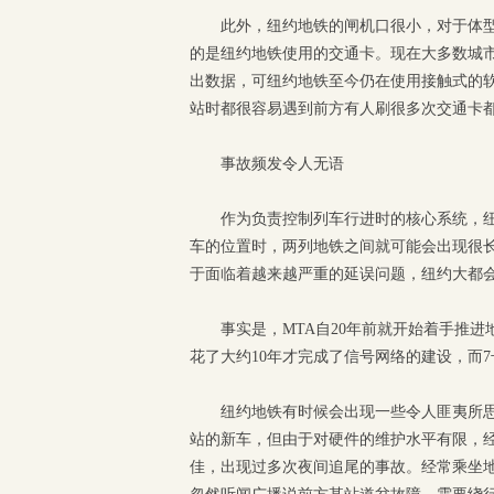
此外，纽约地铁的闸机口很小，对于体
的是纽约地铁使用的交通卡。现在大多数城
出数据，可纽约地铁至今仍在使用接触式的
站时都很容易遇到前方有人刷很多次交通卡
事故频发令人无语
作为负责控制列车行进时的核心系统，
车的位置时，两列地铁之间就可能会出现很长
于面临着越来越严重的延误问题，纽约大都
事实是，MTA自20年前就开始着手推
花了大约10年才完成了信号网络的建设，而
纽约地铁有时候会出现一些令人匪夷所
站的新车，但由于对硬件的维护水平有限，
佳，出现过多次夜间追尾的事故。经常乘坐