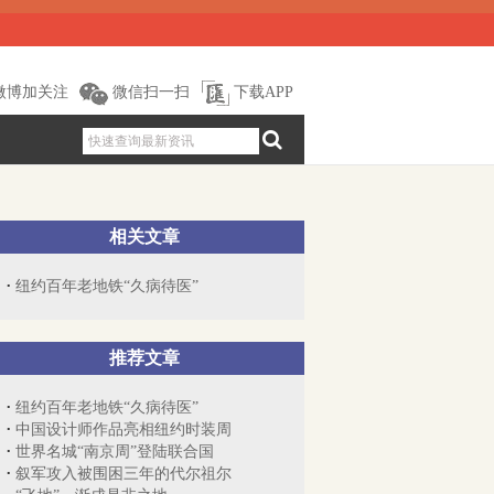
微博加关注
微信扫一扫
下载APP
相关文章
纽约百年老地铁“久病待医”
推荐文章
纽约百年老地铁“久病待医”
中国设计师作品亮相纽约时装周
世界名城“南京周”登陆联合国
叙军攻入被围困三年的代尔祖尔