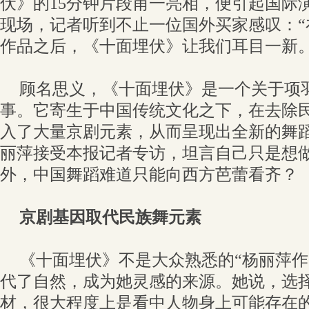
伏》的15分钟片段甫一亮相，便引起国际
现场，记者听到不止一位国外买家感叹：“
作品之后，《十面埋伏》让我们耳目一新。
顾名思义，《十面埋伏》是一个关于项
事。它寄生于中国传统文化之下，在去除
入了大量京剧元素，从而呈现出全新的舞
丽萍接受本报记者专访，坦言自己只是想
外，中国舞蹈难道只能向西方芭蕾看齐？
京剧基因取代民族舞元素
《十面埋伏》不是大众熟悉的“杨丽萍作
代了自然，成为她灵感的来源。她说，选
材，很大程度上是看中人物身上可能存在