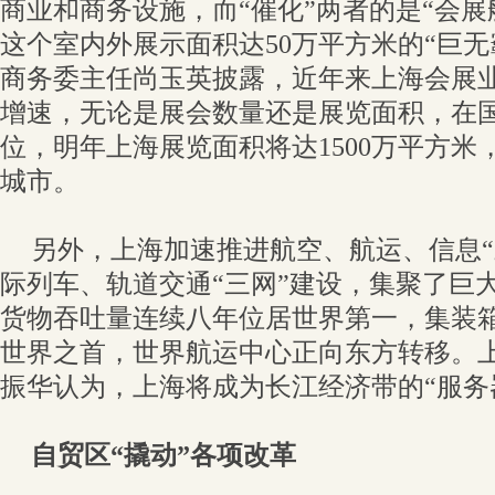
商业和商务设施，而“催化”两者的是“会展
这个室内外展示面积达50万平方米的“巨无
商务委主任尚玉英披露，近年来上海会展业
增速，无论是展会数量还是展览面积，在
位，明年上海展览面积将达1500万平方米
城市。
另外，上海加速推进航空、航运、信息“
际列车、轨道交通“三网”建设，集聚了巨
货物吞吐量连续八年位居世界第一，集装
世界之首，世界航运中心正向东方转移。
振华认为，上海将成为长江经济带的“服务器
自贸区“撬动”各项改革