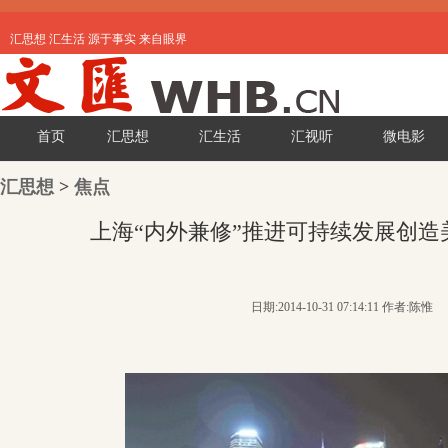
汇思想 汇生活 源于事实 来自眼界
首页
汇思想
汇生活
汇视听
微电影
汇思想
>
焦点
上海“内外兼修”推进可持续发展创造
日期:2014-10-31 07:14:11 作者:陈惟