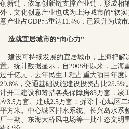
创新链，依靠创新链支撑产业链，形成相
外，文化创意产业也成为上海城市的“软实
意产业占GDP比重达11.4%，已跃升为
造就宜居城市的“向心力”
建设可持续发展的宜居城市，上海把解
置。统计数据显示，自2008年以来，上海
过千亿元，去年民生工程占重大项目年度
29.8%，交通基础设施建设投资占比25.5%
计开工建设和筹措各类保障房83万套，竣工
应3.5万套、建成2.5万套；拆除中心城区二
平方米。中心城区排水系统、长兴岛水系
厂一期、东海大桥风电场等一批生态文明
鞭建设。