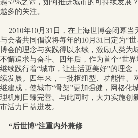
越52%之际，如何推进城市的可持续发展
越多的关注。
2010年10月31日，在上海世博会闭幕
与会者共同倡议将每年的10月31日定为“
博会的理念与实践得以永续，激励人类为
不懈追求与奋斗。四年后，作为首个“世界
继续践行着“城市，让生活更美好”的理念
续发展。四年来，一批枢纽型、功能性、
继建成，使城市“骨架”更加强健，网格化
理机制日臻完善。与此同时，大力实施创
市活力日益迸发。
“后世博”注重内外兼修