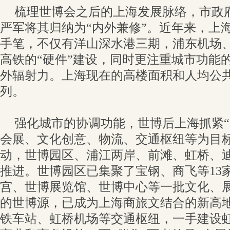
梳理世博会之后的上海发展脉络，市政
严军将其归纳为“内外兼修”。近年来，上
手笔，不仅有洋山深水港三期，浦东机场
高铁的“硬件”建设，同时更注重城市功能
外辐射力。上海现在的高楼面积和人均公
列。
强化城市的协调功能，世博后上海抓紧“
会展、文化创意、物流、交通枢纽等为目
动，世博园区、浦江两岸、前滩、虹桥、
推进。世博园区已集聚了宝钢、商飞等13
宫、世博展览馆、世博中心等一批文化、
的世博源，已成为上海商旅文结合的新高
铁车站、虹桥机场等交通枢纽，一手建设