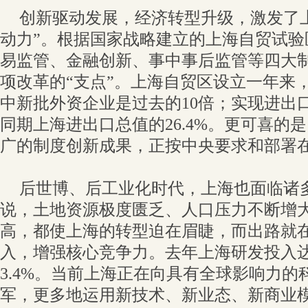
创新驱动发展，经济转型升级，激发了
动力”。根据国家战略建立的上海自贸试验
易监管、金融创新、事中事后监管等四大
项改革的“支点”。上海自贸区设立一年来，
中新批外资企业是过去的10倍；实现进出口总
同期上海进出口总值的26.4%。更可喜的
广的制度创新成果，正按中央要求和部署
后世博、后工业化时代，上海也面临诸
说，土地资源极度匮乏、人口压力不断增
高，都使上海的转型迫在眉睫，而出路就
入，增强核心竞争力。去年上海研发投入达7
3.4%。当前上海正在向具有全球影响力
军，更多地运用新技术、新业态、新商业