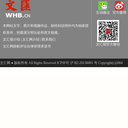
互动微信
官方微博
本网站文字、图片和视频作品，除特别说明外均为独家授
权发布，转载请注明出处和原文链接。
文汇报介绍
|
文汇网介绍
|
联系我们
文汇报官方微信
文汇网跟帖评论自律管理承诺书
文汇网 ● 版权所有 All Rights Reserved ICP许可 沪 B2-20150001 号 Copyright(c)2004