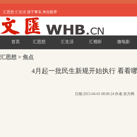
汇思想 汇生活 源于事实 来自眼界
首页
汇思想
汇生活
汇视听
微电影
汇思想
>
焦点
4月起一批民生新规开始执行 看看
日期:2015-04-01 08:00:24 作者:东方网