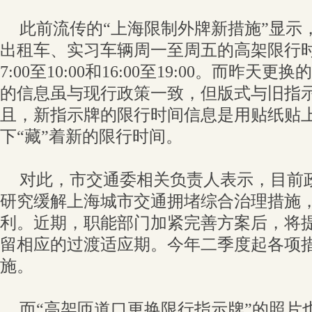
此前流传的“上海限制外牌新措施”显示
出租车、实习车辆周一至周五的高架限行时
7:00至10:00和16:00至19:00。而昨
的信息虽与现行政策一致，但版式与旧指
且，新指示牌的限行时间信息是用贴纸贴
下“藏”着新的限行时间。
对此，市交通委相关负责人表示，目前
研究缓解上海城市交通拥堵综合治理措施
利。近期，职能部门加紧完善方案后，将
留相应的过渡适应期。今年二季度起各项
施。
而“高架匝道口更换限行指示牌”的照片