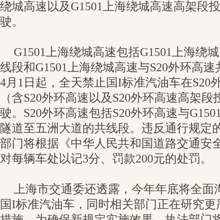
绕城高速以及G1501上海绕城高速高架段
驶。
G1501上海绕城高速包括G1501上海
线段和G1501上海绕城高速与S20外环高速
4月1日起，全天禁止国I标准汽油车在S2
（含S20外环高速以及S20外环高速高架
驶。S20外环高速包括S20外环高速与G15
隧道至五洲大道的共线段。违反通行规定
部门将根据《中华人民共和国道路交通安
对每辆车处以记3分、罚款200元的处罚。
上海市交通委还透露，今年年底将全面
国I标准汽油车，同时相关部门正在研究更
措施。为确保新规定实施效果，执法部门