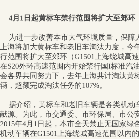
4月1日起黄标车禁行范围将扩大至郊环
为进一步改善本市大气环境质量，保障
上海将加大黄标车和老旧车淘汰力度，今年
行范围将扩大至郊环（G1501上海绕城高
在S20外环高速范围内开始禁行国I标准汽
会各界共同努力下，去年上海共计淘汰黄标车
辆，超额完成淘汰任务的107%。
据介绍，黄标车和老旧车辆是各类机动
献源。为此，市交通委、市环保局、市公
2015年4月1日起，本市全天禁止无国家
机动车辆在G1501上海绕城高速范围以内的