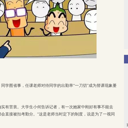
同学图省事，任课老师对待同学的出勤率“一刀切”成为替课现象屡
确实有苦衷。大学生小何告诉记者，有一次她家中刚好有事不能去
都会直接被扣考勤分。“这是老师当时定下的制度，说是为了一视同