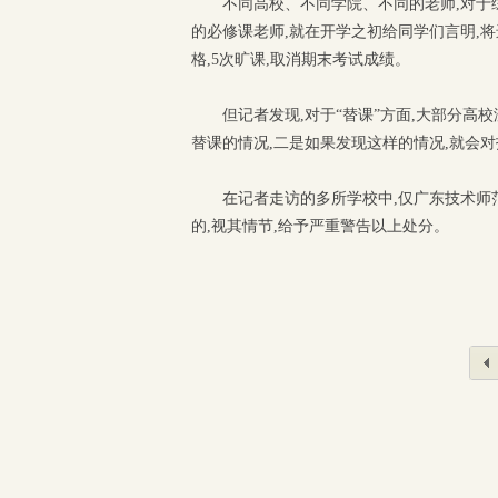
不同高校、不同学院、不同的老师,对于
的必修课老师,就在开学之初给同学们言明,将
格,5次旷课,取消期末考试成绩。
但记者发现,对于“替课”方面,大部分
替课的情况,二是如果发现这样的情况,就会对
在记者走访的多所学校中,仅广东技术师
的,视其情节,给予严重警告以上处分。