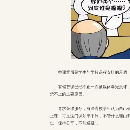
替课背后是学生与学校课程安排的矛盾
有偿替课已经不止一次被媒体曝光批评，
禁不止的主要原因。
寻求替课服务，有些高校学生认为自己
上课，可是这门课如果不到，不管什么理由
仁，保持公平，不能通融”。