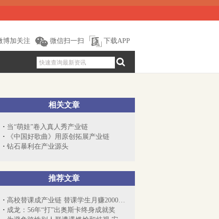
微博加关注
微信扫一扫
下载APP
相关文章
当“萌娃”卷入真人秀产业链
《中国好歌曲》用原创拓展产业链
钻石暴利在产业源头
推荐文章
高校替课成产业链 替课学生月赚2000多还...
成龙：56年“打”出奥斯卡终身成就奖