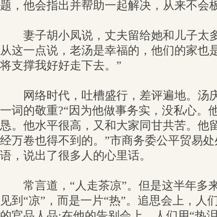
题，他会指出并帮助一起解决，从来不会
妻子胡小凤说，丈夫留给她和儿子太多
从这一点说，老汤是幸福的，他们的家也是
将支撑我好好走下去。”
网络时代，吐槽盛行，差评遍地。汤庆
一词的敬重?“因为他做事务实，没私心。
恳。他水平很高，又和大家同甘共苦。他
经万卷也得不到的。”市商务委公平贸易处
语，说出了很多人的心里话。
常言道，“人走茶凉”。但是这半年多来
见到“凉”，而是一片“热”。追思会上，人
的官品人品;在他的告别会上，人们用“热泪