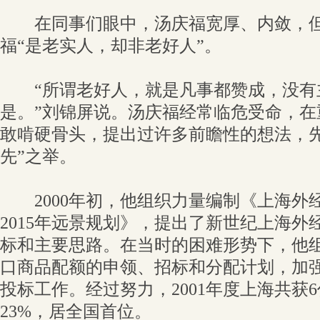
在同事们眼中，汤庆福宽厚、内敛，但
福“是老实人，却非老好人”。
“所谓老好人，就是凡事都赞成，没有
是。”刘锦屏说。汤庆福经常临危受命，在
敢啃硬骨头，提出过许多前瞻性的想法，先
先”之举。
2000年初，他组织力量编制《上海外经
2015年远景规划》，提出了新世纪上海外
标和主要思路。在当时的困难形势下，他组织
口商品配额的申领、招标和分配计划，加强2
投标工作。经过努力，2001年度上海共获
23%，居全国首位。