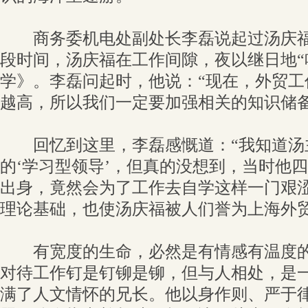
商务委机电处副处长李磊说起过汤庆福
段时间，汤庆福在工作间隙，夜以继日地“
学》。李磊问起时，他说：“现在，外贸工
越高，所以我们一定要加强相关的知识储备
回忆到这里，李磊感慨道：“我知道汤
的‘学习型领导’，但真的没想到，当时他
出身，竟然会为了工作去自学这样一门艰涩
理论基础，也使汤庆福被人们誉为上海外贸
有宽度的生命，必然是有情感有温度的
对待工作钉是钉铆是铆，但与人相处，是
满了人文情怀的兄长。他以身作则、严于