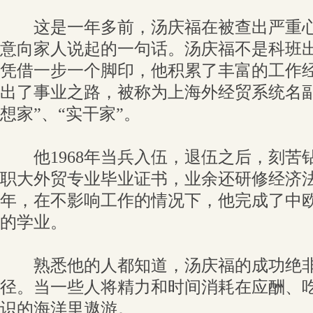
这是一年多前，汤庆福在被查出严重心
意向家人说起的一句话。汤庆福不是科班
凭借一步一个脚印，他积累了丰富的工作
出了事业之路，被称为上海外经贸系统名副
想家”、“实干家”。
他1968年当兵入伍，退伍之后，刻苦
职大外贸专业毕业证书，业余还研修经济法、
年，在不影响工作的情况下，他完成了中欧
的学业。
熟悉他的人都知道，汤庆福的成功绝非
径。当一些人将精力和时间消耗在应酬、
识的海洋里遨游。