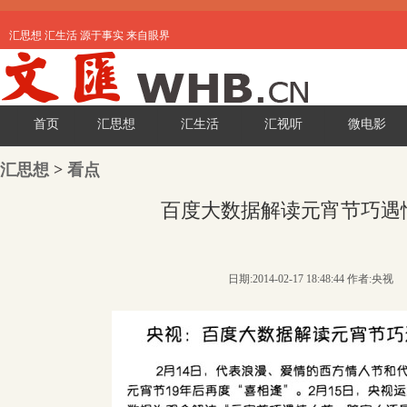
汇思想 汇生活 源于事实 来自眼界
首页
汇思想
汇生活
汇视听
微电影
汇思想
>
看点
百度大数据解读元宵节巧遇
日期:2014-02-17 18:48:44 作者:央视