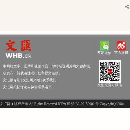
互动微信
官方微博
本网站文字、图片和视频作品，除特别说明外均为独家授
权发布，转载请注明出处和原文链接。
文汇报介绍
|
文汇网介绍
|
联系我们
文汇报官方微信
文汇网跟帖评论自律管理承诺书
文汇网 ● 版权所有 All Rights Reserved ICP许可 沪 B2-20150001 号 Copyright(c)2004