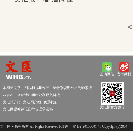
互动微信
官方微博
本网站文字、图片和视频作品，除特别说明外均为独家授
权发布，转载请注明出处和原文链接。
文汇报介绍
|
文汇网介绍
|
联系我们
文汇报官方微信
文汇网跟帖评论自律管理承诺书
文汇网 ● 版权所有 All Rights Reserved ICP许可 沪 B2-20150001 号 Copyright(c)2004