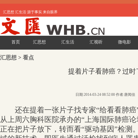
汇思想 汇生活 源于事实 来自眼界
首页
汇思想
汇生活
汇视听
微电影
汇思想
>
看点
提着片子看肺癌？过时
日期:2014-03-24 08:52:00 作者:唐闻佳
还在提着一张片子找专家“给看看肺癌”
从上周六胸科医院承办的“上海国际肺癌论
正在把片子放下，转而看“驱动基因”检测