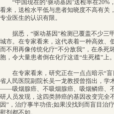
“中国现在的‘驱动基因’送检率在20%，
看来，送检水平低与患者知晓度不高有关
专业医生的认识有限。
据悉，“驱动基因”检测已覆盖不少三甲
城市。在专家看来，这代表着一种高效、
而不用再像传统化疗“不分敌我”，在杀死
胞，令大量患者倒在化疗这道“生死槛”上
在专家看来，研究正在一点点暗示“盲目
省人民医院副院长吴一龙教授曾指出，学
——吸烟腺癌、不吸烟腺癌、吸烟鳞癌、
研人员发现，这四类肺癌的基因改变完全不
因”，治疗事半功倍;如果没找到而盲目治
慰剂都不如。