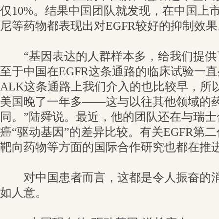
仅10%。结果中国团队就发现，在中国上
尼等药物都表现出对EGFR较好的抑制效果
“基因表达的人群样本多，给我们提供
至于中国在EGFR这条通路的临床试验一
ALK这条通路上我们介入的也比较早，所
美国晚了一年多——这与以往其他领域的
同。”陆舜说。最近，他的团队还在与瑞士
癌“驱动基因”的差异比较。有关EGFR第
靶向药物等方面的国际合作研究也都在推
对中国患者而言，这都是令人振奋的消
如人意。