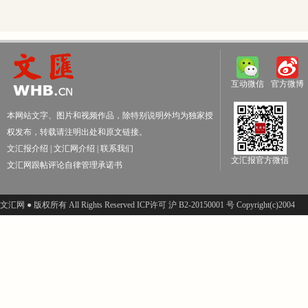
互动微信
官方微博
本网站文字、图片和视频作品，除特别说明外均为独家授
权发布，转载请注明出处和原文链接。
文汇报介绍
|
文汇网介绍
|
联系我们
文汇报官方微信
文汇网跟帖评论自律管理承诺书
文汇网 ● 版权所有 All Rights Reserved ICP许可 沪 B2-20150001 号 Copyright(c)2004