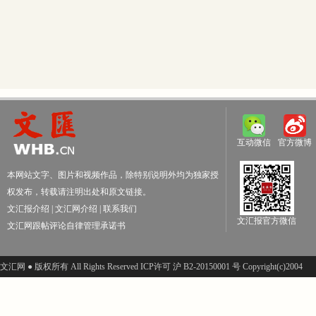
互动微信
官方微博
本网站文字、图片和视频作品，除特别说明外均为独家授
权发布，转载请注明出处和原文链接。
文汇报介绍
|
文汇网介绍
|
联系我们
文汇报官方微信
文汇网跟帖评论自律管理承诺书
文汇网 ● 版权所有 All Rights Reserved ICP许可 沪 B2-20150001 号 Copyright(c)2004