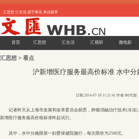
汇思想 汇生活 源于事实 来自眼界
首页
汇思想
汇生活
汇视听
微电影
汇思想
>
看点
沪新增医疗服务最高价标准 水中分娩限
日期:2014-07-18 11:21:41 作者:i时代报
记者昨天从上海市发展和改革委员会获悉，肿瘤消融治疗技术(冷冻)、
新增医疗服务最高价格标准昨起试行。
其中，水中分娩限第一妇婴保健院施行，每次限价为2500元。