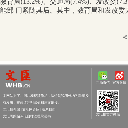
教育局(13.2%)、交通局(7.4%)、发改委(7.
能部 门紧随其后。其中，教育局和发改委
互动微信
官方微博
本网站文字、图片和视频作品，除特别说明外均为独家授
权发布，转载请注明出处和原文链接。
文汇报介绍
|
文汇网介绍
|
联系我们
文汇报官方微信
文汇网跟帖评论自律管理承诺书