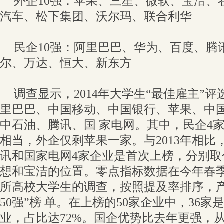
外企10强：苹果、三星、微软、宝洁、
汽车、松下集团、沃尔玛、联合利华
民企10强：阿里巴巴、华为、百度、腾
尔、万达、恒大、新东方
调查显示，2014年大学生“最佳雇主”评
里巴巴、中国移动、中国银行、苹果、中
中石油、腾讯、国 家电网。其中，民企4
相当，外企仅剩苹果一家。与2013年相比
讯和国家电网4家企业是首次上榜，分别取
想和宝洁的位置。零点指标数据在今年春季
所高校大学生的调查，按照提及率排序，产
50强”榜 单。在上榜的50家企业中，36家是2
业，占比达72%。国企优势比去年更强，从