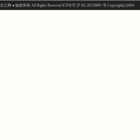
文汇网 ● 版权所有 All Rights Reserved ICP许可 沪 B2-20150001 号 Copyright(c)2004