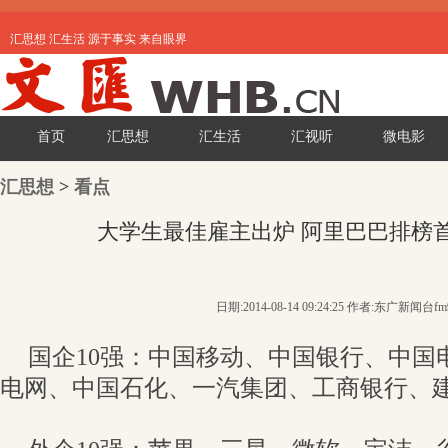
汇思想 汇生活 源于事实 来自眼界
首页
汇思想
汇生活
汇视听
微电影
汇思想
>
看点
大学生最佳雇主出炉 阿里巴巴排榜
日期:2014-08-14 09:24:25 作者:东广新闻台fm
国企10强：中国移动、中国银行、中国
电网、中国石化、一汽集团、工商银行、