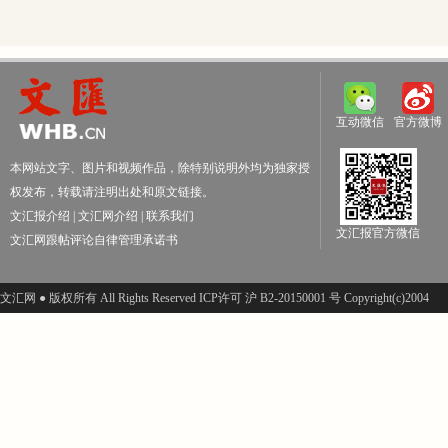
互动微信
官方微博
本网站文字、图片和视频作品，除特别说明外均为独家授
权发布，转载请注明出处和原文链接。
文汇报介绍
|
文汇网介绍
|
联系我们
文汇报官方微信
文汇网跟帖评论自律管理承诺书
文汇网 ● 版权所有 All Rights Reserved ICP许可 沪 B2-20150001 号 Copyright(c)2004