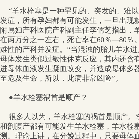
“羊水栓塞是一种罕见的、突发的、难
发症，所有孕妇都有可能发生，一旦出现就
附属妇产科医院产科副主任李儒芝指出，
在两万分之一左右，死亡率在60％—80％
难性的产科并发症。“当混浊的胎儿羊水进
母体发生类似过敏性休克反应，其内还含
进母体血液发生凝血改变，并造成母体多
至危及生命，所以，此病非常凶险”。
●羊水栓塞祸首是顺产？
很多人以为，羊水栓塞的祸首是顺产。
和剖腹产都有可能发生羊水栓塞，羊水栓
测。理论上讲，在分娩过程中，只要母体