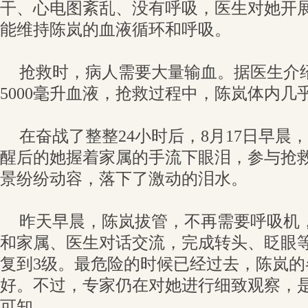
干、心电图紊乱、没有呼吸，医生对她开
能维持陈岚的血液循环和呼吸。
抢救时，病人需要大量输血。据医生介
5000毫升血液，抢救过程中，陈岚体内几
在奋战了整整24小时后，8月17日早晨
醒后的她握着家属的手流下眼泪，参与抢
景纷纷动容，落下了激动的泪水。
昨天早晨，陈岚拔管，不再需要呼吸机
和家属、医生对话交流，完成转头、眨眼
复到3级。最危险的时候已经过去，陈岚
好。不过，专家仍在对她进行细致观察，
可知。