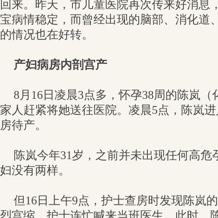
回来。昨天，市儿童医院再次传来好消息
宝病情稳定，而曾经出现的脑部、消化道
的情况也在好转。
产妇病房内剖宫产
8月16日凌晨3点多，怀孕38周的陈岚
家人赶紧将她送往医院。凌晨5点，陈岚
房待产。
陈岚今年31岁，之前并未出现任何高危
妇没有两样。
但16日上午9点，护士查房时发现陈岚
烈宫缩，护士连忙喊来当班医生。此时，