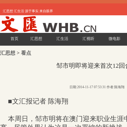
汇思想 汇生活 源于事实 来自眼界
首页
汇思想
汇生活
汇视听
微电影
汇思想
>
看点
邹市明即将迎来首次12回
日期:2014-11-17 07:53:31 作者:陈海翔
■文汇报记者 陈海翔
本周日，邹市明将在澳门迎来职业生涯中