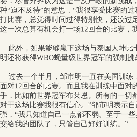
赛，尽管外界认为这是一次严峻的新挑战
种“迫不及待”的意思，“我很享受比赛的过
打比赛，总觉得时间过得特别快，还没过
这一次总算有机会打一场12回合的比赛，
此外，如果能够赢下这场与泰国人坤比
明还将获得WBO蝇量级世界冠军的强制挑
过去一个半月，邹市明一直在美国训练
面对12回合的比赛。而且我在训练中面对
手，比如前世界冠军布莱恩。所有的一切
对于这场比赛我很有信心。”邹市明表示自
强，“我只知道自己一点都不弱。至于一些
交给我的团队了，只管自己好好训练。”