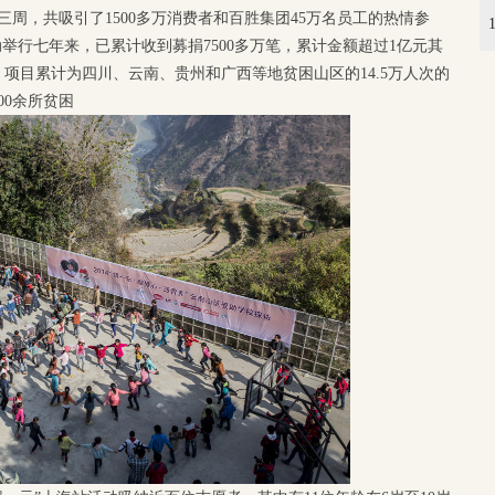
三周，共吸引了1500多万消费者和百胜集团45万名员工的热情参
动举行七年来，已累计收到募捐7500多万笔，累计金额超过1亿元其
。项目累计为四川、云南、贵州和广西等地贫困山区的14.5万人次的
00余所贫困