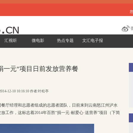
汇视听
微电影
热点专题
文汇电子报
胜“捐一元”项目日前发放营养餐
014-12-10 10:16:10 作者:叶松亭
团餐厅经理和志愿者组成的志愿者团队，日前来到云南怒江州泸水
工作，这标志着2014年百胜“捐一元·献爱心·送营养”项目（下简