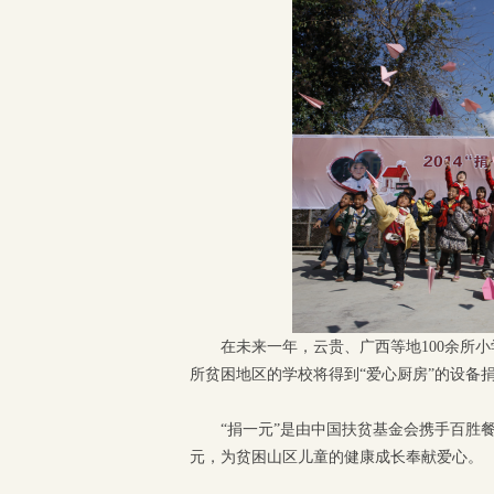
在未来一年，云贵、广西等地100余所
所贫困地区的学校将得到“爱心厨房”的设备
“捐一元”是由中国扶贫基金会携手百胜
元，为贫困山区儿童的健康成长奉献爱心。