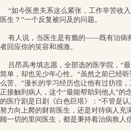
“如今医患关系这么紧张，工作辛苦收
医生？”一个反复被问及的问题。
有人说，当医生是有瘾的——既有治病
者回应你的笑容和感激。
吕昂高考填志愿，全部选的医学院，“最
简单，却也见少年心性。“虽然之前已经听
么苦。”漫长的学习经历也让他有过彷徨，
正接触到病人，这个“最能帮助到他人”的
的医疗剧是日剧《白色巨塔》：“不管是认
努力向上爬的财前医生，还是对待病人充
顾一切的里间医生，都是秉持着治病救人信