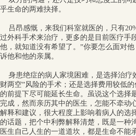
乎生命的两难抉择。
吕昂感慨，来我们科室就医的，只有20%
过外科手术来治疗，更多的是目前医疗手段
他，就知道没有希望了。”你要怎么面对他
诉他和他的亲属。
身患绝症的病人家境困难，是选择治疗
财两空”风险的手术；还是选择费用较低的
的前提下尽可能延长生命。虽说这个选择
完成，然而亲历其中的医生，怎能不牵动
解释和建议，很大程度上影响着病人的选
的话题，把个中利弊解释清楚，既是一种
医生自己人生的一道道坎，都是生命不能