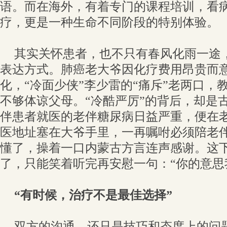
语。而在海外，有着专门的课程培训，看
疗，更是一种生命不同阶段的特别体验。
其实关怀患者，也不只有春风化雨一途
表达方式。肺癌老大爷因化疗费用昂贵而
化，“冷面少侠”李少雷的“痛斥”老两口，
不够体谅父母。“冷酷严厉”的背后，却是
伴患者就医的老伴糖尿病日益严重，便在
医地址塞在大爷手里，一再嘱咐必须陪老
懂了，操着一口内蒙古方言连声感谢。这
了，只能笑着听完再安慰一句：“你的意思
“有时候，治疗不是最佳选择”
双方的沟通，还只是技巧和态度上的问