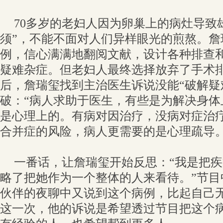
70多岁的老妇人因为卵巢上的病灶导致
须”，不能不面对人们异样眼光的煎熬。詹
例，信心满满地翻阅文献，设计各种排查
疑难杂症。但老妇人最终选择放弃了手术
后，詹瑞玺找到主治医生诉说没能“破解疑
破：“病人求助于医生，有些是为解决身体
是心理上的。有病对因治疗，没病对症治
合并症的风险，病人更需要的是心理疏导。
一番话，让詹瑞玺开始反思：“我是把
略了把她作为一个整体的人来看待。”节目
伙伴的夜聊中又说到这个病例，比起自己
这一次，他的诉说是希望透过节目把这个