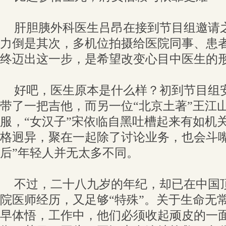
肝胆胰外科医生吕昂在接到节目组邀请
力倒是其次，多机位拍摄给医院同事、患
终迈出这一步，是希望改变心目中医生的
好吧，医生原本是什么样？初到节目组
带了一把吉他，而另一位“北京土著”王江
服，“女汉子”宋依临自黑吐槽起来有如机关
格迥异，聚在一起除了讨论业务，也会斗嘴
后”年轻人并无太多不同。
不过，二十八九岁的年纪，却已在中国
院医师经历，又足够“特殊”。关于生命无
早体悟，工作中，他们必须收起顽皮的一