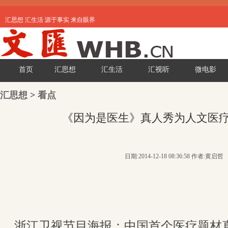
汇思想 汇生活 源于事实 来自眼界
首页
汇思想
汇生活
汇视听
微电影
汇思想
>
看点
《因为是医生》真人秀为人文医
日期:2014-12-18 08:36:58 作者:黄启哲
浙江卫视节目海报：中国首个医疗题材