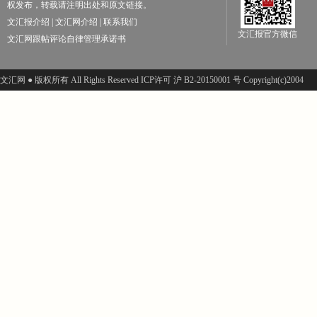
权发布，转载请注明出处和原文链接。
文汇报介绍
|
文汇网介绍
|
联系我们
文汇报官方微信
文汇网跟帖评论自律管理承诺书
文汇网 ● 版权所有 All Rights Reserved ICP许可 沪 B2-20150001 号 Copyright(c)2004