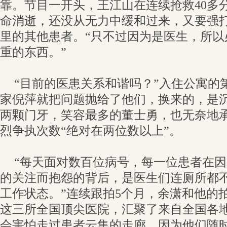
靠。节目一开头，王江山在连续抢救40多
命消逝，还没从无力中缓和过来，又要强
里的其他患者。“只不过因为是医生，所以
重的东西。”
“目前的医患关系和谐吗？”入住公寓的
家倪萍就把问题抛给了他们，换来的，是
两颗门牙，笑容最多的董士勇，也无奈地
烈争执次数“绝对在两位数以上”。
“每天面对数百位病号，每一位患者在
的关注而抱怨的背后，是医生们连厕所都
工作状态。”连续跟拍5个月，余潇和他的
这三所全国顶尖医院，汇聚了来自全国各地
会害怕走过患者云集的走廊，因为他们随