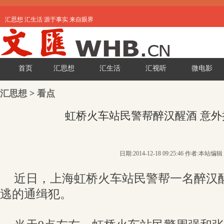
汇思想 汇生活 源于事实 来自眼界
首页
汇思想
汇生活
汇视听
微电影
汇思想
>
看点
虹桥火车站民警帮醉汉醒酒 意
日期:2014-12-18 09:25:46 作者:本站编辑
近日，上海虹桥火车站民警帮一名醉汉
逃的通缉犯。