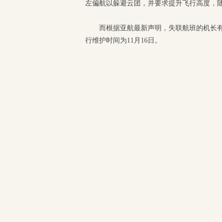
左偏航以躲避云团，并要求提升飞行高度，
而根据亚航最新声明，失联航班的机长有6
行维护时间为11月16日。