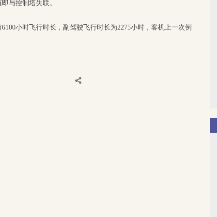
随即与控制塔失联。
100小时飞行时长，副驾驶飞行时长为2275小时，客机上一次例