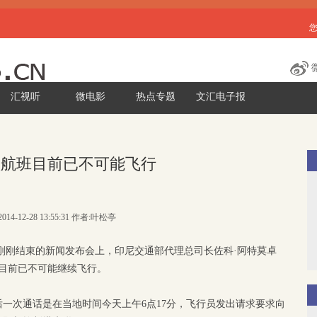
汇视听
微电影
热点专题
文汇电子报
联航班目前已不可能飞行
014-12-28 13:55:31 作者:叶松亭
刚刚结束的新闻发布会上，印尼交通部代理总司长佐科·阿特莫卓
目前已不可能继续飞行。
一次通话是在当地时间今天上午6点17分，飞行员发出请求要求向