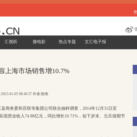
汇视听
微电影
热点专题
文汇电子报
假上海市场销售增10.7%
2015-01-05 08:40:37 作者:陈惟
县商务委和百联等集团公司联合抽样调查，2014年12月31日至
共实现营业收入74.88亿元，同比增长10.71%，创下岁末、元旦假期节