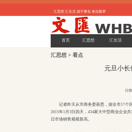
汇思想 汇生活 源于事实 来自眼界
首页
汇思想
汇生活
汇思想
>
看点
元旦小长
日期:
记者昨天从市商务委获悉，据全市17个区
2015年1月3日四天，434家大中型商业企业
日市场销售规模新高。