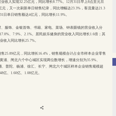
入实现32.25亿元，同比增长8.77%。12月31日早上8点至元旦
亿元，又一次刷新单日销售纪录，同比增幅达23.3%，客流量达21.3
31日单日销售额达4亿元，同比增长11.9%。
材、服饰、金银首饰、书籍、家电、菜场、钟表眼镜的营业收入分
6%、17.0%、7.9%、2.1%。居民娱乐健身的营业收入同比增长1.6倍；其
业收入同比增长25.7%。
25.89亿元，同比增长16.4%，销售规模合计占全市样本企业零售
、黄浦、闸北六个中心城区实现两位数增长，增速分别为35.9%、
14.0%。黄浦、普陀、杨浦、徐汇、长宁、闸北六个城区样本企业销售规模超
48亿、1.60亿、1.08亿元。