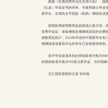
根据《在俄优秀毕业生支持计划》，国
（红皮）毕业证书的本科、专家和硕士毕业
留学生，在俄高水平院校（机构）继续攻读
据我驻俄使馆教育处赵国成公参介绍，虽
优秀毕业证、准备继续在俄继续深造的自费
据教育处统计，2014年毕业的中国留学生有23
俄继续攻读更高学位的学生已全部获得资助
高中毕业攻读本科的资助标准为每月80
的资助标准为每月950美元奖学金。另外国
文汇报驻莫斯科记者 孙长栋