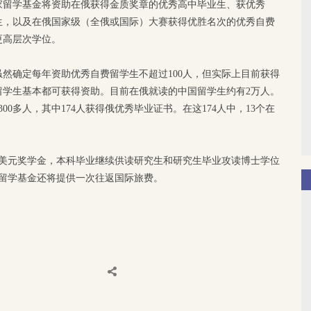
家留学基金将资助在俄获得金质奖章的优秀高中毕业生、获优秀
生，以及在俄国家级（全俄或国际）大赛获得优胜名次的优秀自费
更高层次学位。
然确定每年资助优秀自费留学生不超过100人，但实际上目前获得
留学生基本都可获得资助。目前在俄就读的中国留学生约有2万人。
00多人，其中174人获得俄优秀毕业证书。在这174人中，13个在
。
0美元奖学金，本科毕业继续供读研究生和研究生毕业攻读博士学位
家留学基金还将提供一次往返国际旅费。