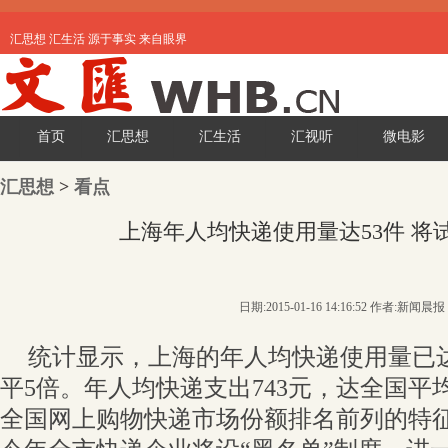
汇思想 汇生活 源于事实 来自眼界
首页
汇思想
汇生活
汇视听
微电影
汇思想
>
看点
上海年人均快递使用量达53件 将
日期:2015-01-16 14:16:52 作者:新闻晨报
统计显示，上海的年人均快递使用量已达
平5倍。年人均快递支出743元，达全国平
全国网上购物快递市场份额排名前列的特