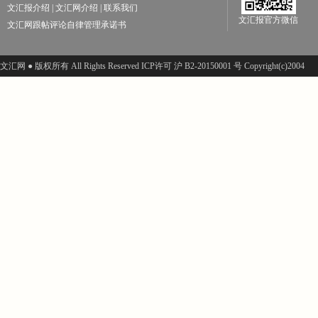
文汇报介绍
|
文汇网介绍
|
联系我们
文汇报官方微信
文汇网跟帖评论自律管理承诺书
文汇网 ● 版权所有 All Rights Reserved ICP许可 沪 B2-20150001 号 Copyright(c)2004