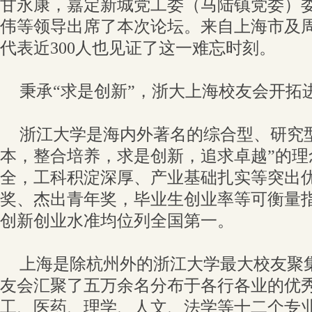
甘永康，嘉定新城党工委（马陆镇党委）
伟等领导出席了本次论坛。来自上海市及
代表近300人也见证了这一难忘时刻。
秉承“求是创新”，浙大上海校友会开拓
浙江大学是海内外著名的综合型、研究
本，整合培养，求是创新，追求卓越”的理
全，工科积淀深厚、产业基础扎实等突出
奖、杰出青年奖，毕业生创业率等可衡量
创新创业水准均位列全国第一。
上海是除杭州外的浙江大学最大校友聚
友会汇聚了五万余名分布于各行各业的优
工、医药、理学、人文、法学等十二个专业