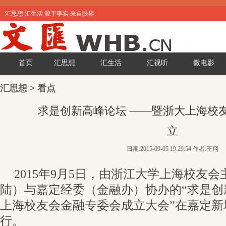
汇思想 汇生活 源于事实 来自眼界
首页
汇思想
汇生活
汇视听
微电影
汇思想
>
看点
求是创新高峰论坛 ——暨浙大上海校
立
日期:2015-09-05 19:29:54 作者:王翔
2015年9月5日，由浙江大学上海校友
陆）与嘉定经委（金融办）协办的“求是创
上海校友会金融专委会成立大会”在嘉定新
行。