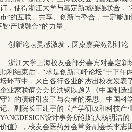
订，使得浙江大学与嘉定新城强强联合，“
市”的互联、共享、创新与整合，一定能加
强“产城融合”的力量。
创新论坛灵感激发，圆桌嘉宾激烈讨论
浙江大学上海校友会部分嘉宾对嘉定新
顺利结束后，“求是创新高峰论坛”于下午
坛环节中，来自各行各业的杰出校友发表
企业家联谊会会长洪钢以题为《中国制造
守》的演讲引发了与会者的深思。中国科
记、副院长王建宇的《产学研政和科技产
YANGDESIGN设计事务所创始人杨明洁
价值》，校友会医药分会常务副会长李志