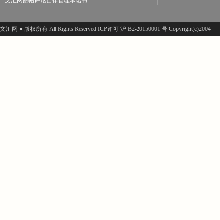
文汇网跟帖评论自律管理承诺书
文汇网 ● 版权所有 All Rights Reserved ICP许可 沪 B2-20150001 号 Copyright(c)2004