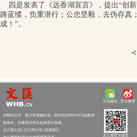
四是发表了《远香湖宣言》，提出“创
路蓝缕，负重潜行；公忠坚毅，去伪存真
成！”。
互动微信
官方微博
本网站文字、图片和视频作品，除特别说明外均为独家授
权发布，转载请注明出处和原文链接。
文汇报介绍
|
文汇网介绍
|
联系我们
文汇报官方微信