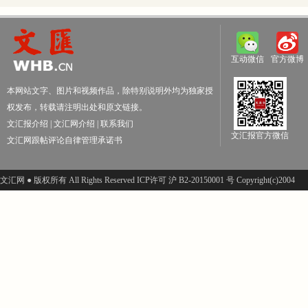
互动微信
官方微博
本网站文字、图片和视频作品，除特别说明外均为独家授
权发布，转载请注明出处和原文链接。
文汇报介绍
|
文汇网介绍
|
联系我们
文汇报官方微信
文汇网跟帖评论自律管理承诺书
文汇网 ● 版权所有 All Rights Reserved ICP许可 沪 B2-20150001 号 Copyright(c)2004