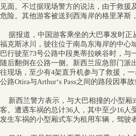
见面。不过据现场警方的说法，由于救援
危险。其他游客被送到西海岸的格里茅斯
据报道，中国游客乘坐的大巴事发时正
福克斯冰川，驶往位于南岛东海岸的中心
巴行驶至73号公路中段奥蒂拉峡谷时，与
随后翻倒在公路一侧。新西兰应急部门派出
往现场，至少有4架直升机参与了救援，一
公路Otira与Arthur‘s Pass之间的路段
新西兰警方表示，与大巴相撞的小型厢
客。遭遇车祸的总计36人，其中至少16人
发生车祸的小型厢式车为租用车辆，驾驶