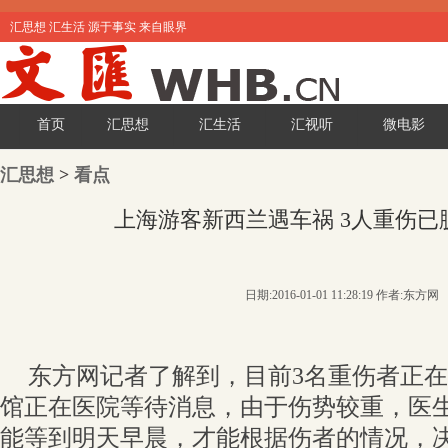
汇思想 汇生活 源于事实 来自眼界
首页
汇思想
汇生活
汇视听
微电影
汇思想
>
看点
上海游客新西兰遇车祸 3人重伤已
日期:2016-01-01 11:28:19 作者:东方网
东方网记者了解到，目前3名重伤者正
馆正在医院等待消息，由于伤势较重，医
能等到明天早晨，才能根据伤者的情况，