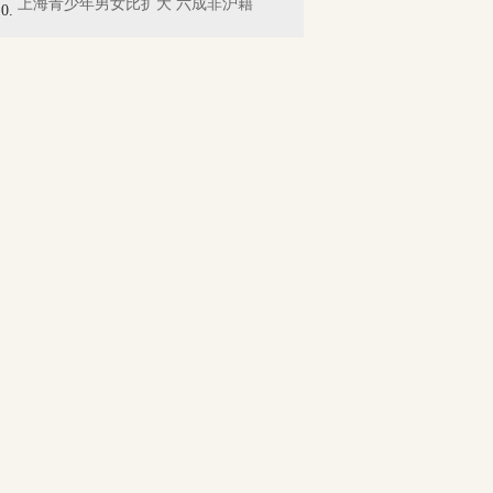
上海青少年男女比扩大 六成非沪籍