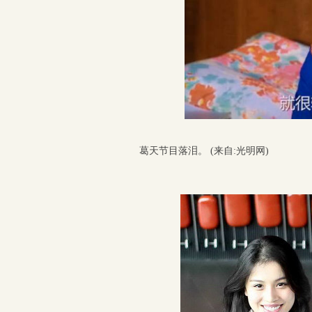
葛天节目落泪。 (来自:光明网)