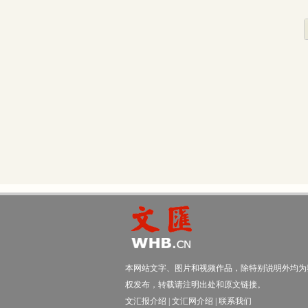
本网站文字、图片和视频作品，除特别说明外均为
权发布，转载请注明出处和原文链接。
文汇报介绍
|
文汇网介绍
|
联系我们