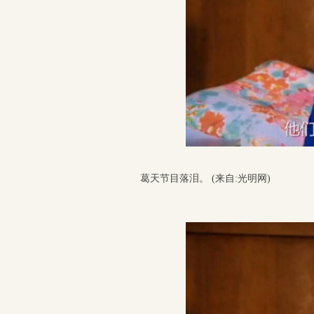
葛天节目落泪。 (来自:光明网)