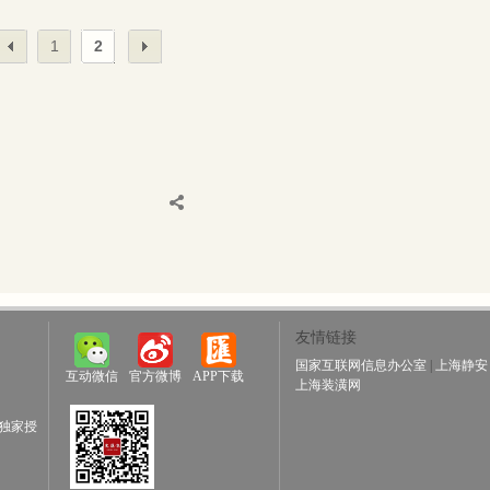
1
2
友情链接
国家互联网信息办公室
|
上海静安
互动微信
官方微博
APP下载
上海装潢网
独家授