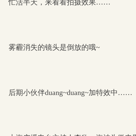
忙活半天，来看看拍摄效果……
雾霾消失的镜头是倒放的哦~
后期小伙伴duang~duang~加特效中……