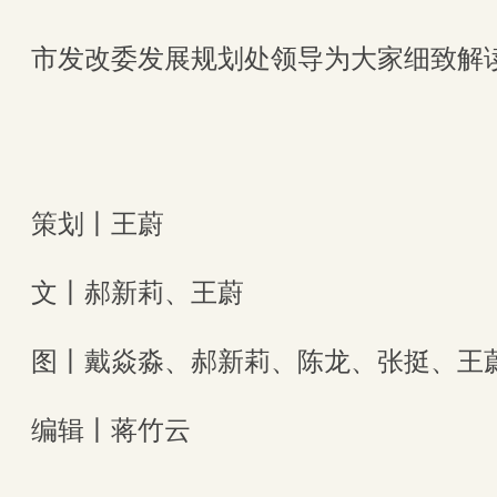
市发改委发展规划处领导为大家细致解读
策划丨王蔚
文丨郝新莉、王蔚
图丨戴焱淼、郝新莉、陈龙、张挺、王
编辑丨蒋竹云