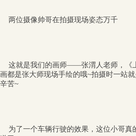
两位摄像帅哥在拍摄现场姿态万千
这就是我们的画师——张渭人老师，《上
画都是张大师现场手绘的哦~拍摄时一站
辛苦~
为了一个车辆行驶的效果，这位小哥真