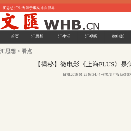
汇思想 汇生活 源于事实 来自眼界
首页
汇思想
汇生活
汇视听
微电影
汇思想
>
看点
【揭秘】微电影《上海PLUS》是
日期:2016-01-25 08:34:44 作者:文汇报新媒