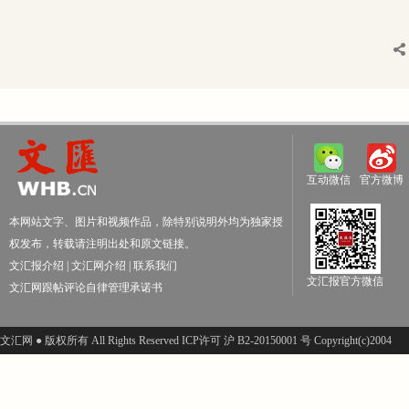
互动微信
官方微博
本网站文字、图片和视频作品，除特别说明外均为独家授
权发布，转载请注明出处和原文链接。
文汇报介绍
|
文汇网介绍
|
联系我们
文汇报官方微信
文汇网跟帖评论自律管理承诺书
文汇网 ● 版权所有 All Rights Reserved ICP许可 沪 B2-20150001 号 Copyright(c)2004