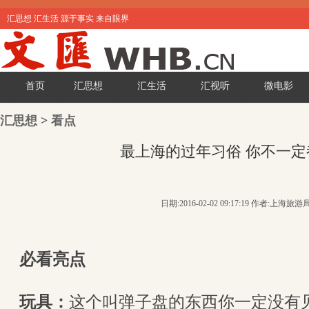
汇思想 汇生活 源于事实 来自眼界
首页
汇思想
汇生活
汇视听
微电影
汇思想
>
看点
最上海的过年习俗 你不一定
日期:2016-02-02 09:17:19 作者:上海旅游
必看亮点
玩具：
这个叫弹子盘的东西你一定没有