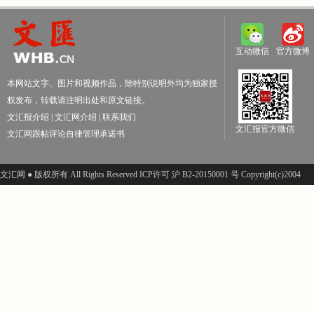
互动微信
官方微博
本网站文字、图片和视频作品，除特别说明外均为独家授
权发布，转载请注明出处和原文链接。
文汇报介绍
|
文汇网介绍
|
联系我们
文汇报官方微信
文汇网跟帖评论自律管理承诺书
文汇网 ● 版权所有 All Rights Reserved ICP许可 沪 B2-20150001 号 Copyright(c)2004