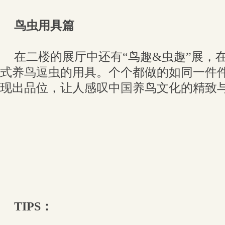
鸟虫用具篇
在二楼的展厅中还有“鸟趣&虫趣”展，
式养鸟逗虫的用具。个个都做的如同一件
现出品位，让人感叹中国养鸟文化的精致
TIPS：