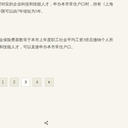
理对应的企业科技和技能人才，申办本市常住户口时，持有《上海
限可以由7年缩短为5年。
社会保险费基数等于本市上年度职工社会平均工资3倍且缴纳个人所
技和技能人才，可以直接申办本市常住户口。
1
2
3
4