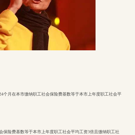
24个月在本市缴纳职工社会保险费基数等于本市上年度职工社会平
社会保险费基数等于本市上年度职工社会平均工资3倍且缴纳职工社