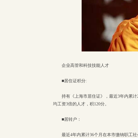
企业高管和科技技能人才
■居住证积分:
持有《上海市居住证》，最近3年内累计
均工资3倍的人才，积120分。
■居转户：
最近4年内累计36个月在本市缴纳职工