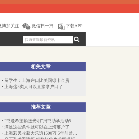
微博加关注
微信扫一扫
下载APP
相关文章
留学生：上海户口比美国绿卡金贵
上海这5类人可以直接拿户口了
推荐文章
“书送希望输送光明”捐书助学活动5月8日...
满足这些条件就可以在上海落户了
上海彩民收获大乐透1500万 5年前曾错失大奖