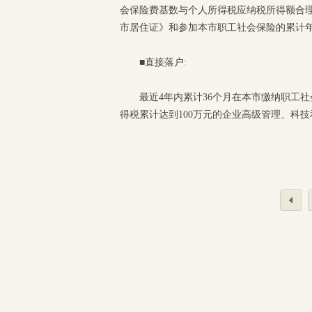
会保险费基数与个人所得税应纳税所得额合
市居住证》和参加本市职工社会保险的累计年
■直接落户:
最近4年内累计36个月在本市缴纳职工
得税累计达到100万元的企业高级管理、科