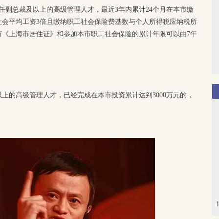
任副总裁及以上的高级管理人才，最近3年内累计24个月在本市缴
社会平均工资3倍且缴纳职工社会保险费基数与个人所得税应纳税所
有《上海市居住证》和参加本市职工社会保险的累计年限可以由7年
上的高级管理人才，已经完成在本市投资累计达到3000万元的，