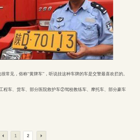
很常见，俗称“黄牌车”，听说挂这种车牌的车是交警最喜欢拦的。
说工程车、货车、部分医院救护车②驾校教练车、摩托车、部分豪车
1
2