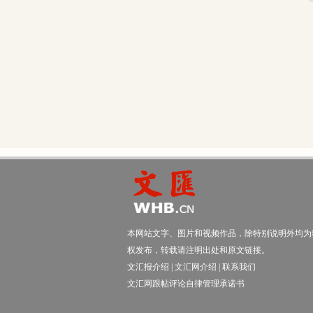
本网站文字、图片和视频作品，除特别说明外均为
权发布，转载请注明出处和原文链接。
文汇报介绍
|
文汇网介绍
|
联系我们
文汇网跟帖评论自律管理承诺书