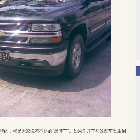
牌的，就是大家说惹不起的“黑牌车”。如果你开车与这些车发生刮