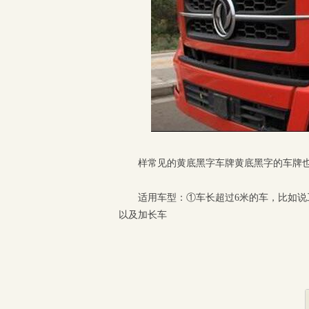
样常见的黄底黑字车牌黄底黑字的车牌也
适用车型：①车长超过6米的车，比如
以及加长车