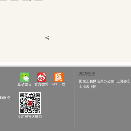
友情链接
国家互联网信息办公室
|
上海静安
互动微信
官方微博
APP下载
上海装潢网
独家授
文汇报官方微信