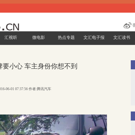
汇视听
微电影
热点专题
文汇电子报
文汇读书
牌要小心 车主身份你想不到
16-06-01 07:37:56 作者:腾讯汽车