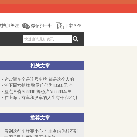
微博加关注
微信扫一扫
下载APP
相关文章
这27辆车全是连号车牌 都是这个人的
沪下周六拍牌:警示价仍为80600元,个人额...
盘点各省A88888 揭秘沪A88888车主
在上海，有车和没车的人生有什么区别
推荐文章
看到这些车牌要小心 车主身份你想不到