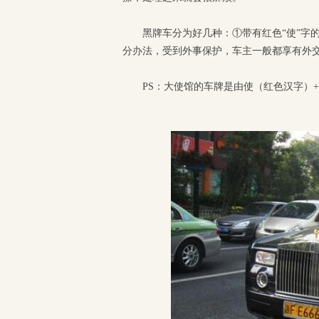
黑牌车分为好几种：①带有红色“使”字
分办法，受到外事保护，车主一般都享有外交
PS：大使馆的车牌是由使（红色汉字）+