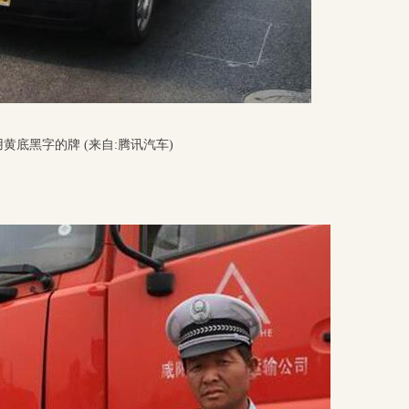
底黑字的牌 (来自:腾讯汽车)