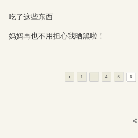
吃了这些东西
妈妈再也不用担心我晒黑啦！
1
...
4
5
6