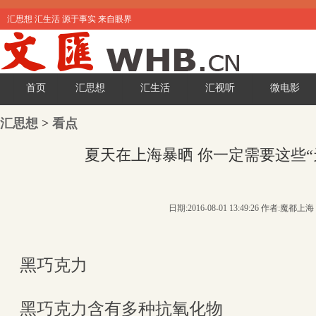
汇思想 汇生活 源于事实 来自眼界
首页
汇思想
汇生活
汇视听
微电影
汇思想
>
看点
夏天在上海暴晒 你一定需要这些“
日期:2016-08-01 13:49:26 作者:魔都上海
黑巧克力
黑巧克力含有多种抗氧化物