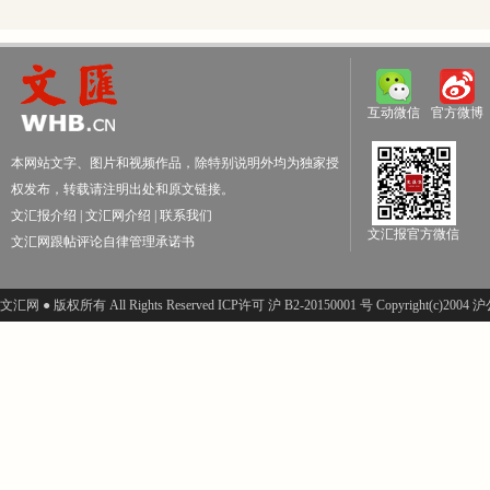
互动微信
官方微博
本网站文字、图片和视频作品，除特别说明外均为独家授
权发布，转载请注明出处和原文链接。
文汇报介绍
|
文汇网介绍
|
联系我们
文汇报官方微信
文汇网跟帖评论自律管理承诺书
文汇网 ● 版权所有 All Rights Reserved ICP许可 沪 B2-20150001 号 Copyright(c)200