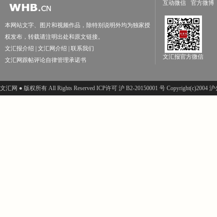
互动微信
官方微博
本网站文字、图片和视频作品，除特别说明外均为独家授
权发布，转载请注明出处和原文链接。
文汇报介绍
|
文汇网介绍
|
联系我们
文汇报官方微信
文汇网跟帖评论自律管理承诺书
文汇网 ● 版权所有 All Rights Reserved ICP许可 沪 B2-20150001 号 Copyright(c)200