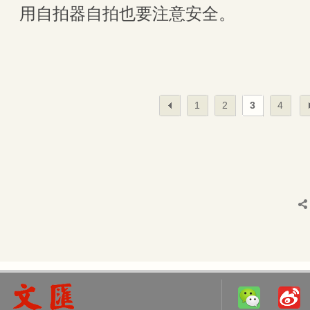
用自拍器自拍也要注意安全。
1
2
3
4