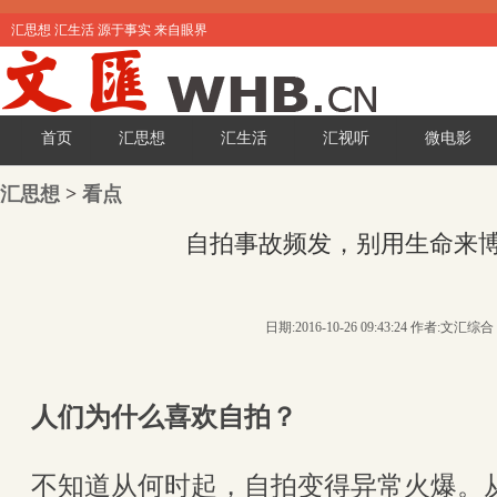
汇思想 汇生活 源于事实 来自眼界
首页
汇思想
汇生活
汇视听
微电影
汇思想
>
看点
自拍事故频发，别用生命来博
日期:2016-10-26 09:43:24 作者:文汇综合
人们为什么喜欢自拍？
不知道从何时起，自拍变得异常火爆。