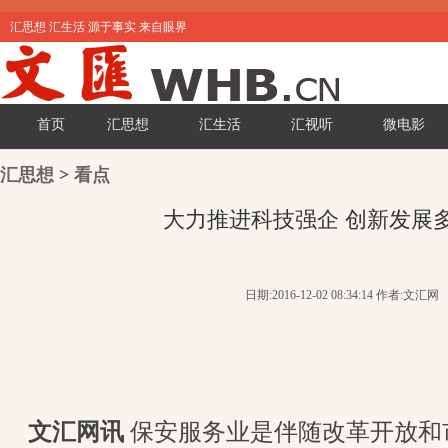
汇思想 汇生活 源于事实 来自眼界
首页
汇思想
汇生活
汇视听
微电影
汇思想
>
看点
大力推进科技强企 创新发展
日期:2016-12-02 08:34:14 作者:文汇网
文汇网讯
保安服务业是伴随改革开放和