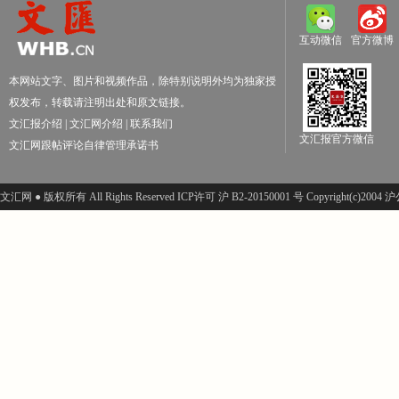
互动微信
官方微博
本网站文字、图片和视频作品，除特别说明外均为独家授
权发布，转载请注明出处和原文链接。
文汇报介绍
|
文汇网介绍
|
联系我们
文汇报官方微信
文汇网跟帖评论自律管理承诺书
文汇网 ● 版权所有 All Rights Reserved ICP许可 沪 B2-20150001 号 Copyright(c)200