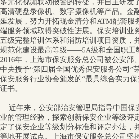
多元化视频联动报警的转变，并自主研发了
高清硬盘录像机、数字摄像机等产品。金
延发展，努力开拓现金清分和ATM配套服
端服务领域取得突破性进展。保安培训业
五级完整培训体系和消防培训项目资质，
规范化建设最高等级——5A级和全国职工
2016年，上海市保安服务总公司被公安部
中央授予“第四届全国优秀保安服务公司”
保安服务行业协会颁发的“最具综合实力保
证书。
近年来，公安部治安管理局指导中国保
业的管理经验，探索创新保安企业等级评
定了保安企业等级划分标准和评定办法，
等地开展试点。上海市保安服务总公司坚