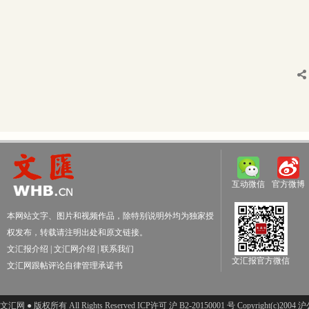
互动微信
官方微博
本网站文字、图片和视频作品，除特别说明外均为独家授
权发布，转载请注明出处和原文链接。
文汇报介绍
|
文汇网介绍
|
联系我们
文汇报官方微信
文汇网跟帖评论自律管理承诺书
文汇网 ● 版权所有 All Rights Reserved ICP许可 沪 B2-20150001 号 Copyright(c)200