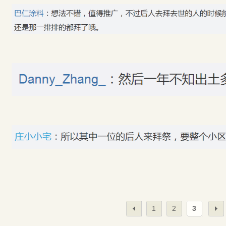
1
2
3