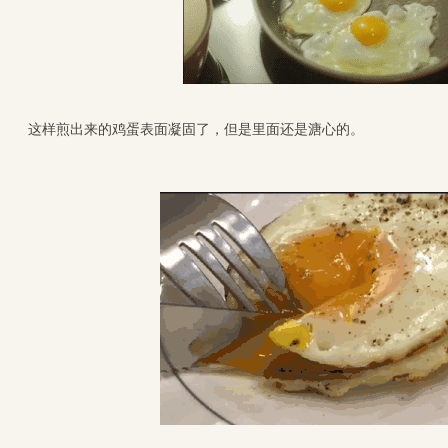
这样煎出来的鸡蛋表面凝固了，但是里面还是溏心的。