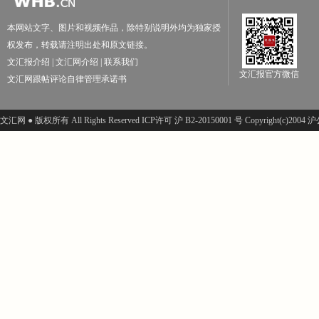
本网站文字、图片和视频作品，除特别说明外均为独家授
权发布，转载请注明出处和原文链接。
文汇报介绍
|
文汇网介绍
|
联系我们
文汇报官方微信
文汇网跟帖评论自律管理承诺书
文汇网 ● 版权所有 All Rights Reserved ICP许可 沪 B2-20150001 号 Copyright(c)200