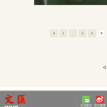
1
...
3
4
5
互动微信
官方微博