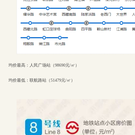
均价最高：人民广场站（98690元/㎡）
均价最低：联航路站（51479元/㎡）