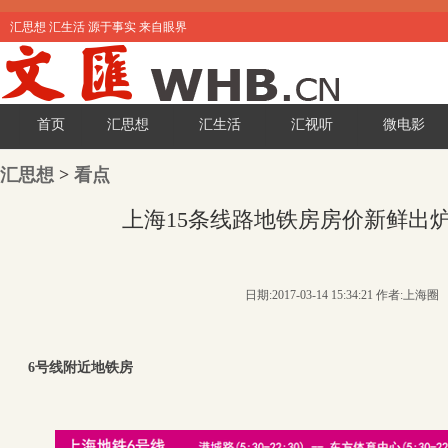
汇思想 汇生活 源于事实 来自眼界
首页
汇思想
汇生活
汇视听
微电影
汇思想
>
看点
上海15条线路地铁房房价新鲜出
日期:2017-03-14 15:34:21 作者:上海圈
6号线附近地铁房