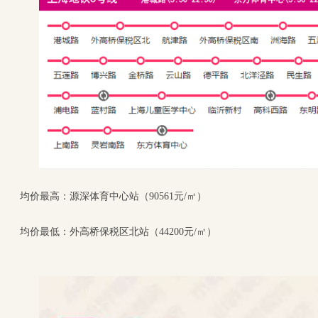
均价最高：源深体育中心站（90561元/㎡）
均价最低：外高桥保税区北站（44200元/㎡）