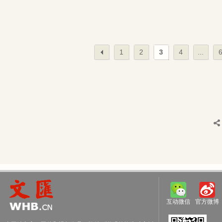
1
2
3
4
...
互动微信
官方微博