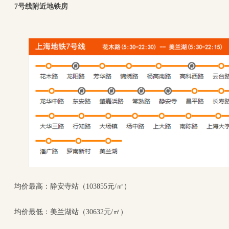
7号线附近地铁房
均价最高：静安寺站（103855元/㎡）
均价最低：美兰湖站（30632元/㎡）