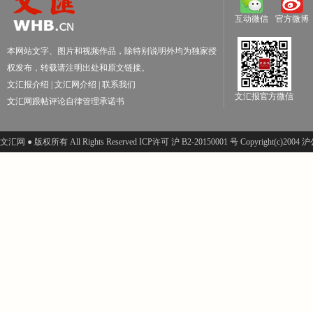
互动微信
官方微博
本网站文字、图片和视频作品，除特别说明外均为独家授
权发布，转载请注明出处和原文链接。
文汇报介绍
|
文汇网介绍
|
联系我们
文汇报官方微信
文汇网跟帖评论自律管理承诺书
文汇网 ● 版权所有 All Rights Reserved ICP许可 沪 B2-20150001 号 Copyright(c)200