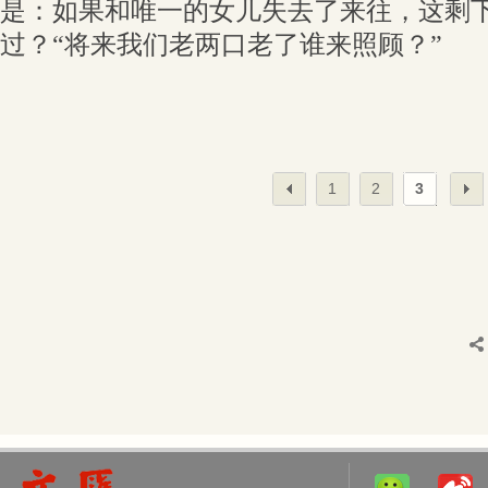
是：如果和唯一的女儿失去了来往，这剩
过？“将来我们老两口老了谁来照顾？”
1
2
3