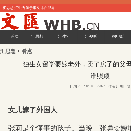
汇思想 汇生活 源于事实 来自眼界
首页
汇思想
汇生活
汇视听
微电影
汇思想
>
看点
独生女留学要嫁老外，卖了房子的父
谁照顾
日期:2017-04-18 12:46:48 作者:广州日报
女儿嫁了外国人
张莉是个懂事的孩子。当晚，张勇委婉