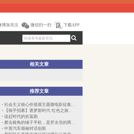
微博加关注
微信扫一扫
下载APP
相关文章
推荐文章
社会主义核心价值观主题微电影征集展示活动
【骑手招募】逐梦新时代·红色之旅文化骑行
追赶时代的折返跑
磨去棱角的锤子手机，是罗永浩的两难困境
中英汽车领袖对话创新