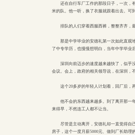
还在自行车厂工作的那段日子，一次，
米的队。他一听，换了衣服就跟着出去。可
排队的人们穿着西服西裤，整整齐齐，
那是中学毕业的安德礼第一次如此直观
了中专学历，也慢慢想明白，当年中学毕业后
深圳向前迈步的速度越来越快了，似乎
会议。会上，政府的相关领导说，在深圳，
这个20多岁的年轻人计划着，回厂后，
他不会的东西越来越多。到了离开那一
来得早，不然连工人都不让当。
尽管是主动离开，安德礼却一直觉得自己
房子，这个一度月薪5000元、做到厂长助理