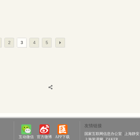
2
3
4
5
友情链接
国家互联网信息办公室
|
上海静安
互动微信
官方微博
APP下载
上海装潢网
|
ZAKER