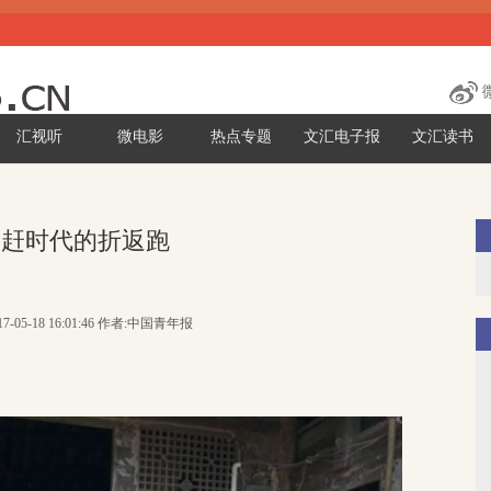
汇视听
微电影
热点专题
文汇电子报
文汇读书
追赶时代的折返跑
7-05-18 16:01:46 作者:中国青年报