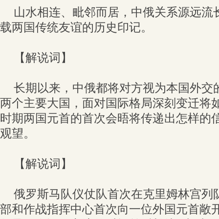
山水相连、毗邻而居，中俄关系源远流
载两国传统友谊的历史印记。
【解说词】
长期以来，中俄都将对方视为本国外交
两个主要大国，面对国际格局深刻变迁将
时期两国元首的首次会晤将传递出怎样的
观望。
【解说词】
俄罗斯马队仪仗队首次在克里姆林宫列
部和作战指挥中心首次向一位外国元首敞