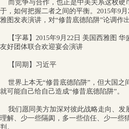
而竞争与合作，也正是中美关系这枚硬
于，如何把握二者之间的平衡。2015年9
雅图发表演讲，对“修昔底德陷阱”论调作
【字幕】2015年9月22日 美国西雅图
友好团体联合欢迎宴会演讲
【同期】习近平
世界上本无“修昔底德陷阱”，但大国之
就可能自己给自己造成“修昔底德陷阱”。
我们愿同美方加深对彼此战略走向、发
理解、少一些隔阂，多一些信任、少一些
判。