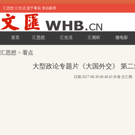
汇思想 汇生活 源于事实 来自眼界
首页
汇思想
汇生活
汇视听
微电影
汇思想
>
看点
大型政论专题片《大国外交》 第
日期:2017-08-30 08:48:43 作者:文汇网