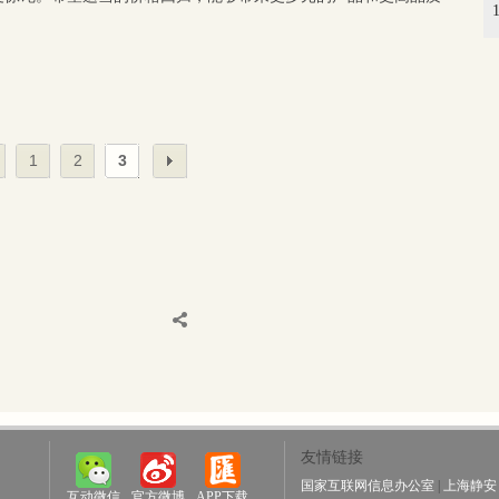
1
2
3
友情链接
国家互联网信息办公室
|
上海静安
互动微信
官方微博
APP下载