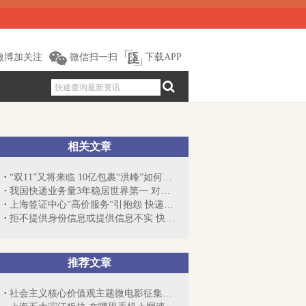
微博加关注
微信扫一扫
下载APP
相关文章
“双11”又将来临 10亿包裹“洪峰”如何疏解
我国快递业务量3年稳居世界第一 对全球快...
上海签证中心"高价服务"引抱怨 快递费要65元
拒不提供身份信息或提供信息不实 快递不...
推荐文章
社会主义核心价值观主题微电影征集展示活动