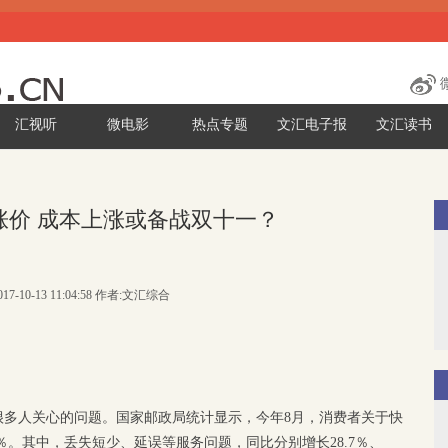
汇视听
微电影
热点专题
文汇电子报
文汇读书
涨价 成本上涨或备战双十一？
17-10-13 11:04:58 作者:文汇综合
很多人关心的问题。国家邮政局统计显示，今年8月，消费者关于快
.3％。其中，丢失短少、延误等服务问题，同比分别增长28.7％、