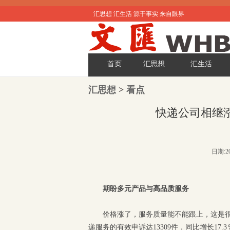
汇思想 汇生活 源于事实 来自眼界
首页
汇思想
汇生活
汇思想
>
看点
快递公司相继
日期:20
期盼多元产品与高品质服务
价格涨了，服务质量能不能跟上，这是
递服务的有效申诉达13309件，同比增长17