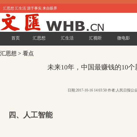
汇思想 汇生活 源于事实 来自眼界
首页
汇思想
汇生活
汇视听
微电影
汇思想
>
看点
未来10年，中国最赚钱的10
日期:2017-10-16 14:03:50 作者:人民日报
四、人工智能