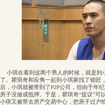
小琪在看到这两个男人的时候，就是到
了。瞿琪奇和应隽一起到小琪家找了锁匠
后，小琪就被带到了P2P公司，但由于年
房子没做成抵押。于是，瞿琪奇“提议”可
小琪又被带去房产交易中心，把房子过户