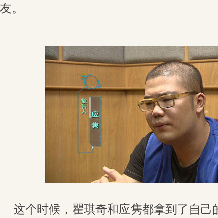
友。
这个时候，瞿琪奇和应隽都拿到了自己