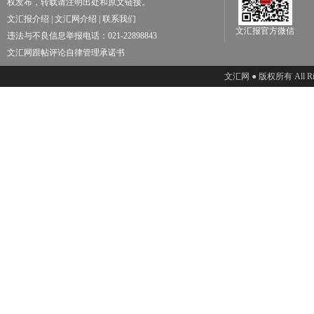
权发布，转载请注明出处和原文链接。
文汇报介绍
|
文汇网介绍
|
联系我们
文汇报官方微信
违法与不良信息举报电话：021-22898843
文汇网跟帖评论自律管理承诺书
文汇网 ● 版权所有 All Righ