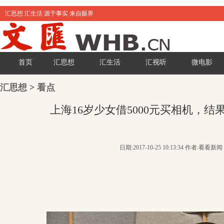
汇思想 汇生活 源于事实 来自眼界
首页
汇思想
汇生活
汇视听
微电影
汇思想
>
看点
上海16岁少女借5000元买相机，
日期:2017-10-25 10:13:34 作者:看看新闻