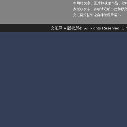
本网站文字、图片和视频作品，除
家授权发布，转载请注明出处和原
文汇网跟帖评论自律管理承诺书
文汇网 ● 版权所有 All Rights Reserved I