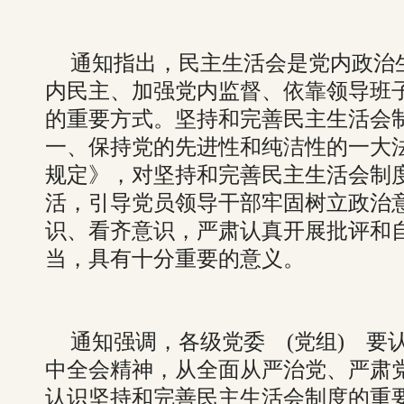
通知指出，民主生活会是党内政治
内民主、加强党内监督、依靠领导班
的重要方式。坚持和完善民主生活会
一、保持党的先进性和纯洁性的一大
规定》，对坚持和完善民主生活会制
活，引导党员领导干部牢固树立政治
识、看齐意识，严肃认真开展批评和
当，具有十分重要的意义。
通知强调，各级党委 (党组) 要
中全会精神，从全面从严治党、严肃
认识坚持和完善民主生活会制度的