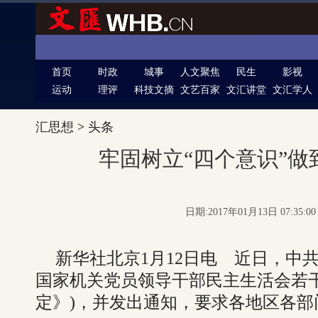
首页
时政
城事
人文聚焦
民生
影视
运动
理评
科技文摘
文艺百家
文汇讲堂
文汇学人
汇思想
>
头条
牢固树立“四个意识”
日期:2017年01月13日 07:35:
新华社北京1月12日电 近日，中
国家机关党员领导干部民主生活会若
定》)，并发出通知，要求各地区各部