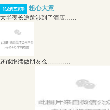
粗心大意
低旅商五宗罪
大半夜长途跋涉到了酒店……
还能继续做朋友么…………