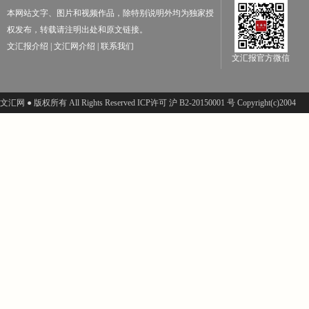
本网站文字、图片和视频作品，除特别说明外均为独家授
权发布，转载请注明出处和原文链接。
文汇报介绍
|
文汇网介绍
|
联系我们
文汇报官方微信
文汇网 ● 版权所有 All Rights Reserved ICP许可 沪 B2-20150001 号 Copyright(c)2004