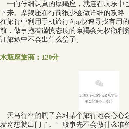
一向仔细认真的摩羯座，就连在玩乐中也
下来。摩羯座在行前很少会做详细的攻略
在旅行中利用手机旅行App快速寻找有用
前，做事抱着谨慎态度的摩羯会先权衡利
证旅途中不会出什么岔子。
水瓶座旅商：120分
天马行空的瓶子会对某个旅行地会心心念
发奇想就出门了。一般事先不会做什么准