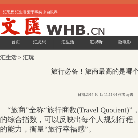
汇思想 汇生活 源于事实 来自眼界
首页
汇思想
汇生活
汇视听
微电影
汇生活
>
汇玩
旅行必备！旅商最高的是哪
日期:2014-10-15 11:11:04 作者:zy酱
“旅商”全称“旅行商数(Travel Quotien
的综合指数，可以反映出每个人规划行程
的能力，衡量“旅行幸福感”。