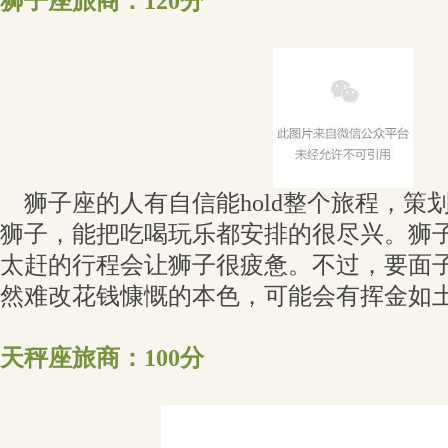
狮子座旅商：120分
狮子座的人有自信能hold整个旅程，策
狮子，能把吃喝玩乐都安排的很尽兴。狮
太赶的行程会让狮子很疲惫。不过，要面
然难改花钱慷慨的本色，可能会有挥金如
天秤座旅商：100分