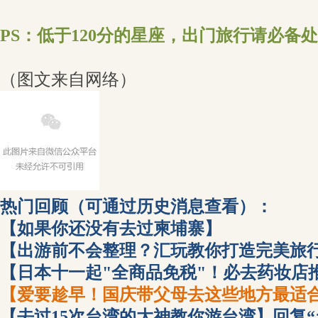
PS：低于120分的星座，出门旅行请必备
（图文来自网络）
热门回顾
（
可通过历史消息查看）：
【如果你还没有去过柬埔寨】
【出游前不会整理？汇玩教你打造完美旅
【日本十一起"全商品免税"！必去药妆店推
【爱要趁早！国庆带父母去这些地方最适合
【去过15次台湾的大神教你游台湾】回复“