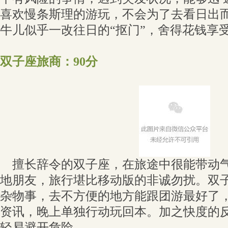
喜欢慢条斯理的游玩，不会为了去看日出
牛儿似乎一改往日的“抠门”，舍得花钱享
双子座旅商：90分
擅长辞令的双子座，在旅途中很能带动气
地朋友，旅行堪比移动版的非诚勿扰。双
杂物事，去不方便的地方能跟团游最好了
资讯，晚上单独行动玩回本。加之快度的
轻易避开危险。