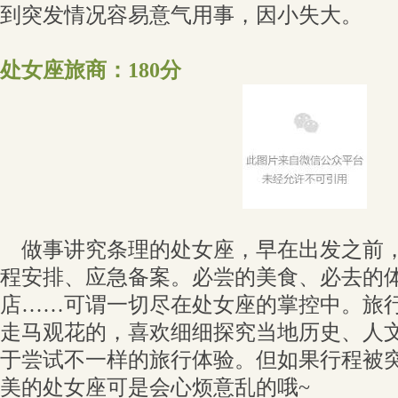
到突发情况容易意气用事，因小失大。
处女座旅商：180分
做事讲究条理的处女座，早在出发之前，
程安排、应急备案。必尝的美食、必去的
店……可谓一切尽在处女座的掌控中。旅
走马观花的，喜欢细细探究当地历史、人
于尝试不一样的旅行体验。但如果行程被
美的处女座可是会心烦意乱的哦~